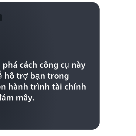
phá cách công cụ này
ể hỗ trợ bạn trong
n hành trình tài chính
đám mây.