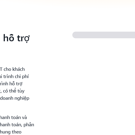
 hỗ trợ
TT cho khách
 trình chi phí
rình hỗ trợ
, có thể tùy
 doanh nghiệp
thanh toán và
thanh toán, phân
 chung theo