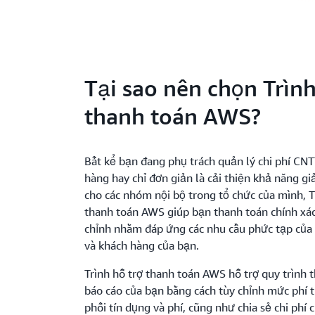
Tại sao nên chọn Trình
thanh toán AWS?
Bất kể bạn đang phụ trách quản lý chi phí CN
hàng hay chỉ đơn giản là cải thiện khả năng giải
cho các nhóm nội bộ trong tổ chức của mình, T
thanh toán AWS giúp bạn thanh toán chính xác
chỉnh nhằm đáp ứng các nhu cầu phức tạp của
và khách hàng của bạn.
Trình hỗ trợ thanh toán AWS hỗ trợ quy trình 
báo cáo của bạn bằng cách tùy chỉnh mức phí 
phối tín dụng và phí, cũng như chia sẻ chi phí