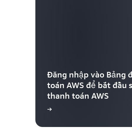
Đăng nhập vào Bảng đ
toán AWS để bắt đầu s
thanh toán AWS
Xem ngay