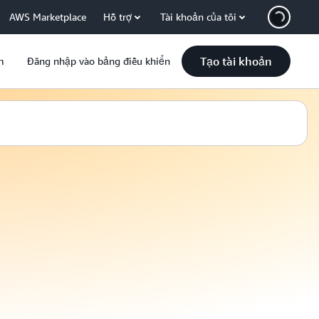
AWS Marketplace
Hỗ trợ
Tài khoản của tôi
Tạo tài khoản
m
Đăng nhập vào bảng điều khiển