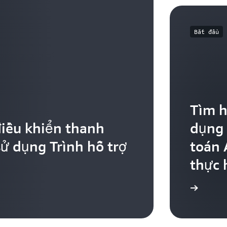
Bắt đầu
Tìm h
iều khiển thanh
dụng 
ử dụng Trình hỗ trợ
toán 
thực 
Bắt đầu