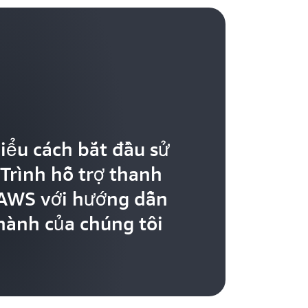
iểu cách bắt đầu sử
Trình hỗ trợ thanh
AWS với hướng dẫn
hành của chúng tôi