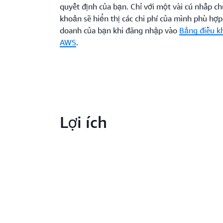
quyết định của bạn. Chỉ với một vài cú nhấp chu
khoản sẽ hiển thị các chi phí của mình phù hợp 
doanh của bạn khi đăng nhập vào
Bảng điều k
AWS
.
Lợi ích