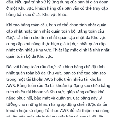
đâu. Nếu quá trình xử lý ứng dụng của bạn bị gián đoạn
ở một Khu vực, khách hàng của bạn vẫn có thể truy cập
bảng bản sao ở các Khu vực khác.
Khi tạo bảng toàn cầu, bạn có thể chọn tính nhất quán
cập nhật hoặc tính nhất quán toàn bộ. Bảng toàn cầu
được cấu hình cho tính nhất quán cập nhật đa Khu vực
cung cấp khả năng thực hiện giá trị đọc nhất quán cập
nhật trên nhiều Khu vực. Thiết lập mặc định là tính nhất
quán toàn bộ đa Khu vực.
Đối với bảng toàn cầu được cấu hình bằng chế độ tính
nhất quán toàn bộ đa Khu vực, bạn có thể tạo bản sao
trong một tài khoản AWS hoặc trên nhiều tài khoản
AWS. Bảng toàn cầu đa tài khoản tự động sao chép bảng
trên nhiều tài khoản và Khu vực, giúp tăng cường khả
năng phục hồi, bảo mật và quản trị. Các bảng này lý
tưởng cho những khách hàng áp dụng chiến lược đa tài
khoản hoặc sử dụng Tổ chức AWS để cải thiện khả năng
cô lập bảo mật, thực thi quy tắc bảo vệ chu vi dữ liệu,