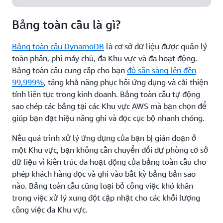
Bảng toàn cầu là gì?
Bảng toàn cầu DynamoDB
là cơ sở dữ liệu được quản lý
toàn phần, phi máy chủ, đa Khu vực và đa hoạt động.
Bảng toàn cầu cung cấp cho bạn
độ sẵn sàng lên đến
99,999%
, tăng khả năng phục hồi ứng dụng và cải thiện
tính liên tục trong kinh doanh. Bảng toàn cầu tự động
sao chép các bảng tại các Khu vực AWS mà bạn chọn để
giúp bạn đạt hiệu năng ghi và đọc cục bộ nhanh chóng.
Nếu quá trình xử lý ứng dụng của bạn bị gián đoạn ở
một Khu vực, bạn không cần chuyển đổi dự phòng cơ sở
dữ liệu vì kiến trúc đa hoạt động của bảng toàn cầu cho
phép khách hàng đọc và ghi vào bất kỳ bảng bản sao
nào. Bảng toàn cầu cũng loại bỏ công việc khó khăn
trong việc xử lý xung đột cập nhật cho các khối lượng
công việc đa Khu vực.