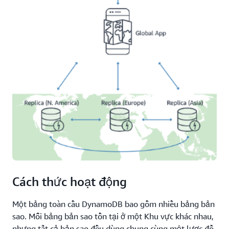
Cách thức hoạt động
Một bảng toàn cầu DynamoDB bao gồm nhiều bảng bản
sao. Mỗi bảng bản sao tồn tại ở một Khu vực khác nhau,
nhưng tất cả bản sao đều dùng chung cùng một lược đồ