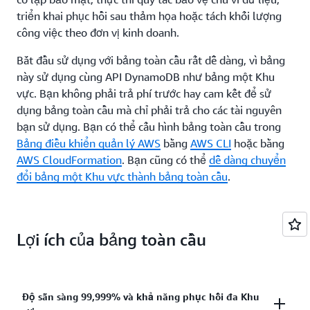
triển khai phục hồi sau thảm họa hoặc tách khối lượng
công việc theo đơn vị kinh doanh.
Bắt đầu sử dụng với bảng toàn cầu rất dễ dàng, vì bảng
này sử dụng cùng API DynamoDB như bảng một Khu
vực. Bạn không phải trả phí trước hay cam kết để sử
dụng bảng toàn cầu mà chỉ phải trả cho các tài nguyên
bạn sử dụng. Bạn có thể cấu hình bảng toàn cầu trong
Bảng điều khiển quản lý AWS
bằng
AWS CLI
hoặc bằng
AWS CloudFormation
. Bạn cũng có thể
dễ dàng chuyển
đổi bảng một Khu vực thành bảng toàn cầu
.
Lợi ích của bảng toàn cầu
Độ sẵn sàng 99,999% và khả năng phục hồi đa Khu