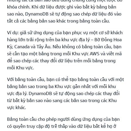
khóa chính. Khi dữ liệu được ghi vào bất kỳ bảng bản
sao nào, DynamoDB sẽ tự động sao chép dữ liệu đó vào
tất cả các bảng bản sao khác trong bảng toàn cầu.
Ví dụ: giả sử ứng dụng của bạn phục vụ một cơ sở khách
hàng lớn trải rộng trên ba khu vực địa lý – Bờ Đông Hoa
Kỳ, Canada và Tây Âu. Nếu không có bảng toàn cầu, bạn
sẽ cần tạo một bảng trong mỗi Khu vực AWS và viết mã
để sao chép các thay đổi dữ liệu trên mỗi bảng trong
mỗi Khu vực.
Với bảng toàn cầu, bạn có thể tạo bảng toàn cầu với một
bảng bản sao trong ba Khu vực gần nhất với mỗi khu
vực địa lý. DynamoDB sẽ tự động sao chép các thay đổi
từ bất kỳ bản sao nào sang các bản sao trong các Khu
vực khác.
Bảng toàn cầu cho phép người dùng ứng dụng của bạn
có quyền truy cập độ trễ thấp vào dữ liệu bất kể họ ở