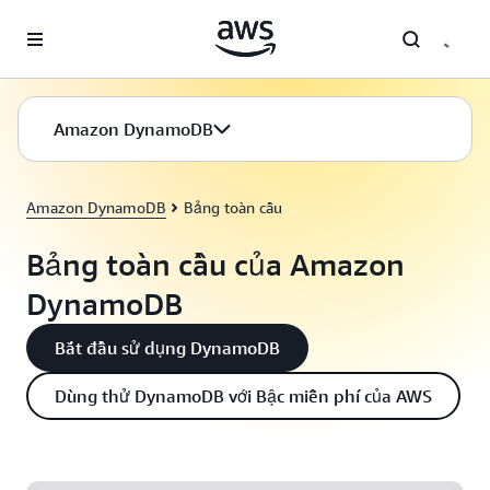
Chuyển đến nội dung chính
Amazon DynamoDB
Amazon DynamoDB
Bảng toàn cầu
Bảng toàn cầu của Amazon
DynamoDB
Bắt đầu sử dụng DynamoDB
Dùng thử DynamoDB với Bậc miễn phí của AWS