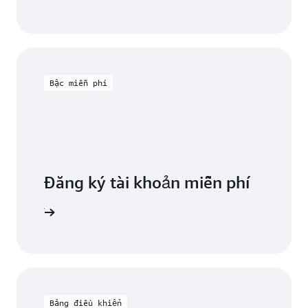
Bậc miễn phí
Đăng ký tài khoản miễn phí
miễn phí
Bảng điều khiển