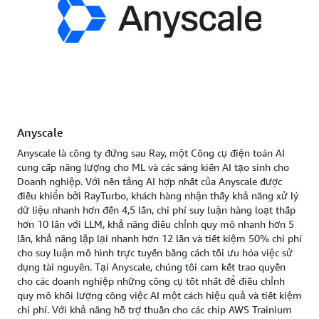
Anyscale
Anyscale là công ty đứng sau Ray, một Công cụ điện toán AI
cung cấp năng lượng cho ML và các sáng kiến AI tạo sinh cho
Doanh nghiệp. Với nền tảng AI hợp nhất của Anyscale được
điều khiển bởi RayTurbo, khách hàng nhận thấy khả năng xử lý
dữ liệu nhanh hơn đến 4,5 lần, chi phí suy luận hàng loạt thấp
hơn 10 lần với LLM, khả năng điều chỉnh quy mô nhanh hơn 5
lần, khả năng lặp lại nhanh hơn 12 lần và tiết kiệm 50% chi phí
cho suy luận mô hình trực tuyến bằng cách tối ưu hóa việc sử
dụng tài nguyên. Tại Anyscale, chúng tôi cam kết trao quyền
cho các doanh nghiệp những công cụ tốt nhất để điều chỉnh
quy mô khối lượng công việc AI một cách hiệu quả và tiết kiệm
chi phí. Với khả năng hỗ trợ thuần cho các chip AWS Trainium