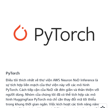
PyTorch
Điều tôi thích nhất về thư viện AWS Neuron NxD Inference là
sự tích hợp liền mạch của thư viện này với các mô hình
PyTorch. Cách tiếp cận của NxD rất đơn giản và thân thiện với
người dùng. Nhóm của chúng tôi đã có thể tích hợp các mô
hình HuggingFace PyTorch mà chỉ cần thay đổi mã tối thiểu
trong khung thời gian ngắn. Việc kích hoạt các tính năng nâng