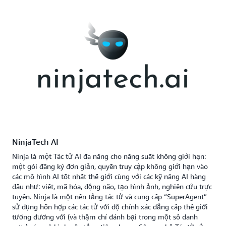
NinjaTech AI
Ninja là một Tác tử AI đa năng cho năng suất không giới hạn:
một gói đăng ký đơn giản, quyền truy cập không giới hạn vào
các mô hình AI tốt nhất thế giới cùng với các kỹ năng AI hàng
đầu như: viết, mã hóa, động não, tạo hình ảnh, nghiên cứu trực
tuyến. Ninja là một nền tảng tác tử và cung cấp “SuperAgent”
sử dụng hỗn hợp các tác tử với độ chính xác đẳng cấp thế giới
tương đương với (và thậm chí đánh bại trong một số danh