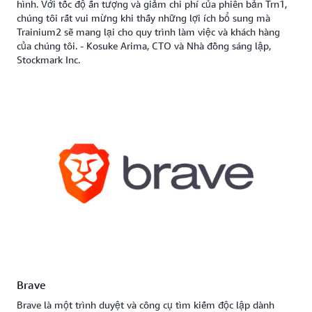
hình. Với tốc độ ấn tượng và giảm chi phí của phiên bản Trn1,
chúng tôi rất vui mừng khi thấy những lợi ích bổ sung mà
Trainium2 sẽ mang lại cho quy trình làm việc và khách hàng
của chúng tôi. - Kosuke Arima, CTO và Nhà đồng sáng lập,
Stockmark Inc.
Brave
Brave là một trình duyệt và công cụ tìm kiếm độc lập dành