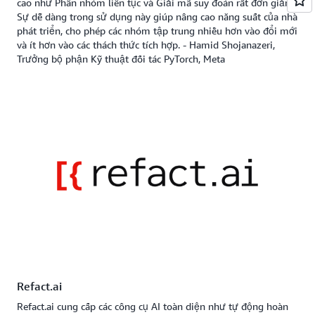
cao như Phân nhóm liên tục và Giải mã suy đoán rất đơn giản.
Sự dễ dàng trong sử dụng này giúp nâng cao năng suất của nhà
phát triển, cho phép các nhóm tập trung nhiều hơn vào đổi mới
và ít hơn vào các thách thức tích hợp. - Hamid Shojanazeri,
Trưởng bộ phận Kỹ thuật đối tác PyTorch, Meta
Refact.ai
Refact.ai cung cấp các công cụ AI toàn diện như tự động hoàn