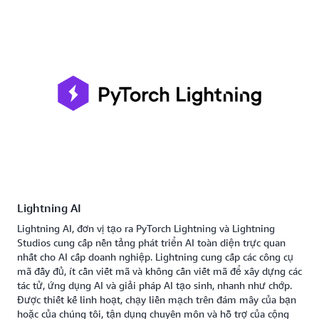
Lightning AI
Lightning AI, đơn vị tạo ra PyTorch Lightning và Lightning
Studios cung cấp nền tảng phát triển AI toàn diện trực quan
nhất cho AI cấp doanh nghiệp. Lightning cung cấp các công cụ
mã đầy đủ, ít cần viết mã và không cần viết mã để xây dựng các
tác tử, ứng dụng AI và giải pháp AI tạo sinh, nhanh như chớp.
Được thiết kế linh hoạt, chạy liền mạch trên đám mây của bạn
hoặc của chúng tôi, tận dụng chuyên môn và hỗ trợ của cộng