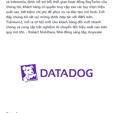
và Inferentia, được hỗ trợ bởi thời gian hoạt động RayTurbo của
chúng tôi, khách hàng có quyền truy cập vào các tùy chọn hiệu
suất cao, tiết kiệm chi phí để phục vụ và đào tạo mô hình. Giờ
đây, chúng tôi rất vui mừng được hợp tác với AWS trên
Trainium2, mở ra cơ hội mới cho khách hàng đổi mới nhanh
chóng và cung cấp trải nghiệm AI chuyển đổi hiệu suất cao trên
quy mô lớn. - Robert Nishihara, Nhà đồng sáng lập, Anyscale