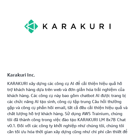
Karakuri Inc.
KARAKURI xây dựng các công cụ AI để cải thiện hiệu quả hỗ
trợ khách hàng dựa trên web và đơn giản hóa trải nghiệm của
khách hàng. Các công cụ này bao gồm chatbot AI được trang bị
các chức năng AI tạo sinh, công cụ tập trung Câu hỏi thường
gặp và công cụ phản hồi email, tất cả đều cải thiện hiệu quả và
chất lượng hỗ trợ khách hàng. Sử dụng AWS Trainium, chúng
tôi đã thành công trong việc đào tạo KARAKURI LM 8x7B Chat
v0.1. Đối với các công ty khởi nghiệp như chúng tôi, chúng tôi
cần tối ưu hóa thời gian xây dựng cũng như chi phí cần thiết để