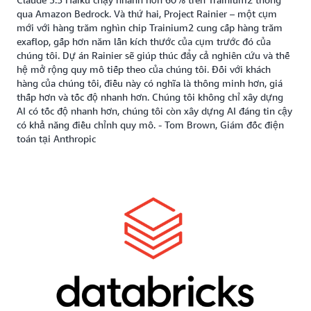
qua Amazon Bedrock. Và thứ hai, Project Rainier – một cụm
mới với hàng trăm nghìn chip Trainium2 cung cấp hàng trăm
exaflop, gấp hơn năm lần kích thước của cụm trước đó của
chúng tôi. Dự án Rainier sẽ giúp thúc đẩy cả nghiên cứu và thế
hệ mở rộng quy mô tiếp theo của chúng tôi. Đối với khách
hàng của chúng tôi, điều này có nghĩa là thông minh hơn, giá
thấp hơn và tốc độ nhanh hơn. Chúng tôi không chỉ xây dựng
AI có tốc độ nhanh hơn, chúng tôi còn xây dựng AI đáng tin cậy
có khả năng điều chỉnh quy mô. - Tom Brown, Giám đốc điện
toán tại Anthropic