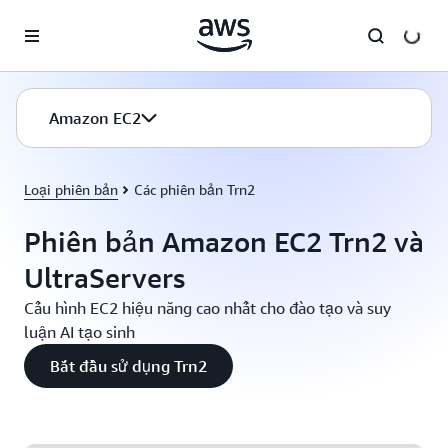
Chuyển đến nội dung chính
Amazon EC2
Loại phiên bản
Các phiên bản Trn2
Phiên bản Amazon EC2 Trn2 và
UltraServers
Cấu hình EC2 hiệu năng cao nhất cho đào tạo và suy
luận AI tạo sinh
Bắt đầu sử dụng Trn2