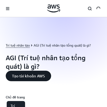
Chuyển đến nội dung chính
Trí tuệ nhân tạo
AGI (Trí tuệ nhân tạo tổng quát) là gì?
AGI (Trí tuệ nhân tạo tổng
quát) là gì?
Tạo tài khoản AWS
Chủ đề trang
Trí