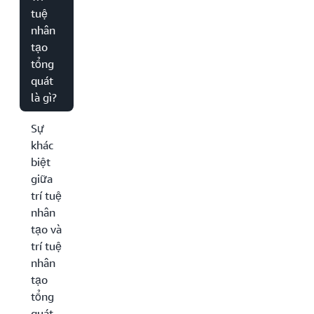
tuệ
nhân
tạo
tổng
quát
là gì?
Sự
khác
biệt
giữa
trí tuệ
nhân
tạo và
trí tuệ
nhân
tạo
tổng
quát