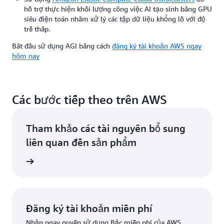
hỗ trợ thực hiện khối lượng công việc AI tạo sinh bằng GPU
siêu điện toán nhằm xử lý các tập dữ liệu khổng lồ với độ
trễ thấp.
Bắt đầu sử dụng AGI bằng cách
đăng ký tài khoản AWS ngay
hôm nay
Các bước tiếp theo trên AWS
Tham khảo các tài nguyên bổ sung
liên quan đến sản phẩm
ện nhất
Đăng ký tài khoản miễn phí
Nhận ngay quyền sử dụng Bậc miễn phí của AWS.