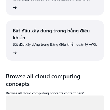
Đăng ký
Bắt đầu xây dựng trong bảng điều
khiển
Bắt đầu xây dựng trong Bảng điều khiển quản lý AWS.
g nhập
Browse all cloud computing
concepts
Browse all cloud computing concepts content here:
Đang tải