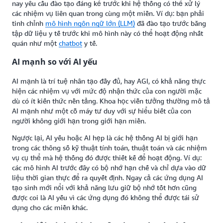
nay yêu cầu đào tạo đáng kể trước khi hệ thống có thể xử lý
các nhiệm vụ liên quan trong cùng một miền. Ví dụ: bạn phải
tinh chỉnh
mô hình ngôn ngữ lớn (LLM)
đã đào tạo trước bằng
tập dữ liệu y tế trước khi mô hình này có thể hoạt động nhất
quán như một
chatbot
y tế.
AI mạnh so với AI yếu
AI mạnh là trí tuệ nhân tạo đầy đủ, hay AGI, có khả năng thực
hiện các nhiệm vụ với mức độ nhận thức của con người mặc
dù có ít kiến thức nền tảng. Khoa học viễn tưởng thường mô tả
AI mạnh như một cỗ máy tư duy với sự hiểu biết của con
người không giới hạn trong giới hạn miền.
Ngược lại, AI yếu hoặc AI hẹp là các hệ thống AI bị giới hạn
trong các thông số kỹ thuật tính toán, thuật toán và các nhiệm
vụ cụ thể mà hệ thống đó được thiết kế để hoạt động. Ví dụ:
các mô hình AI trước đây có bộ nhớ hạn chế và chỉ dựa vào dữ
liệu thời gian thực để ra quyết định. Ngay cả các ứng dụng AI
tạo sinh mới nổi với khả năng lưu giữ bộ nhớ tốt hơn cũng
được coi là AI yếu vì các ứng dụng đó không thể được tái sử
dụng cho các miền khác.