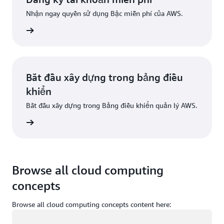
Nhận ngay quyền sử dụng Bậc miễn phí của AWS.
Đăng ký
Bắt đầu xây dựng trong bảng điều
khiển
Bắt đầu xây dựng trong Bảng điều khiển quản lý AWS.
g nhập
Browse all cloud computing
concepts
Browse all cloud computing concepts content here:
Đang tải