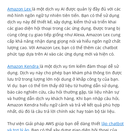
Amazon Lex
là một dịch vụ AI được quản lý đầy đủ với các
mô hình ngôn ngữ tự nhiên tiên tiến. Bạn có thể sử dụng
dịch vụ này để thiết kế, xây dựng, kiểm thử và triển khai
các giao diện hội thoại trong các ứng dụng. Được trang bị
cùng công cụ giao tiếp giống như Alexa, Amazon Lex cung
cấp khả năng nhận dạng giọng nói và hiểu ngôn ngữ chất
lượng cao. Với Amazon Lex, bạn có thể thêm các chatbot
phức tạp dựa trên AI vào các ứng dụng mới và hiện có.
Amazon Kendra
là một dịch vụ tìm kiếm đàm thoại dễ sử
dụng. Dịch vụ này cho phép bạn khám phá thông tin được
lưu trữ trong lượng lớn nội dung ở khắp công ty của bạn.
Ví dụ: bạn có thể tìm thấy dữ liệu từ hướng dẫn sử dụng,
báo cáo nghiên cứu, câu hỏi thường gặp, tài liệu nhân sự
và hướng dẫn dịch vụ khách hàng. Khi bạn nhập câu hỏi,
Amazon Kendra hiểu ngữ cảnh và trả về kết quả phù hợp
nhất, dù đó là câu trả lời chính xác hay toàn bộ tài liệu.
Thư viện Giải pháp AWS giúp bạn dễ dàng thiết
lập chatbot
và trợ lý ảo
. Bạn có thể xây dựng giao diện hội thoại của