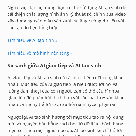
Ngoài việc tạo nội dung, bạn có thể sử dụng AI tạo sinh để
cải thiện chất lượng hình ảnh kỹ thuật số, chỉnh sửa video,
xây dựng nguyên mẫu sản xuất và tăng cường dữ liệu với
các tập dữ liệu tổng hợp.
Tìm hiểu về AI tạo sinh »
Tìm hiểu về mô hình nền tảng »
So sánh giữa AI giao tiếp và AI tạo sinh
AI giao tiếp và AI tạo sinh có các mục tiêu cuối cùng khác
nhau. Mục tiêu của AI giao tiếp là hiểu được lời nói và
luồng đàm thoại của con người. Bạn có thể cấu hình AI
giao tiếp để phản hồi thích hợp với các loại truy vấn khác
nhau và không trả lời các câu hỏi nằm ngoài phạm vi.
Ngược lại, AI tạo sinh hướng tới mục tiêu tạo ra nội dung
mới và nguyên bản bằng cách học từ dữ liệu khách hàng
hiện có. Theo một nghĩa nào đó, AI tạo sinh sẽ chỉ trả lời