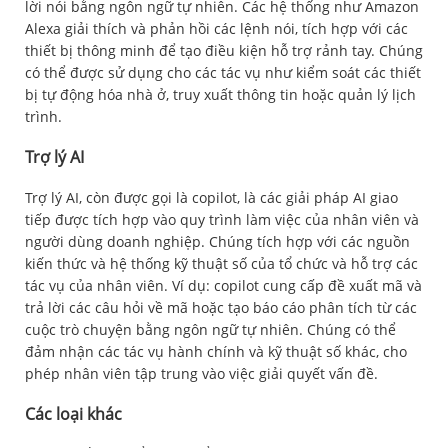
lời nói bằng ngôn ngữ tự nhiên. Các hệ thống như Amazon
Alexa giải thích và phản hồi các lệnh nói, tích hợp với các
thiết bị thông minh để tạo điều kiện hỗ trợ rảnh tay. Chúng
có thể được sử dụng cho các tác vụ như kiểm soát các thiết
bị tự động hóa nhà ở, truy xuất thông tin hoặc quản lý lịch
trình.
Trợ lý AI
Trợ lý AI, còn được gọi là copilot, là các giải pháp AI giao
tiếp được tích hợp vào quy trình làm việc của nhân viên và
người dùng doanh nghiệp. Chúng tích hợp với các nguồn
kiến thức và hệ thống kỹ thuật số của tổ chức và hỗ trợ các
tác vụ của nhân viên. Ví dụ: copilot cung cấp đề xuất mã và
trả lời các câu hỏi về mã hoặc tạo báo cáo phân tích từ các
cuộc trò chuyện bằng ngôn ngữ tự nhiên. Chúng có thể
đảm nhận các tác vụ hành chính và kỹ thuật số khác, cho
phép nhân viên tập trung vào việc giải quyết vấn đề.
Các loại khác