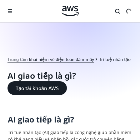
Chuyển đến nội dung chính
Trung tâm khái niệm về điện toán đám mây
Trí tuệ nhân tạo
AI giao tiếp là gì?
Tạo tài khoản AWS
AI giao tiếp là gì?
Trí tuệ nhân tạo (AI) giao tiếp là công nghệ giúp phần mềm
có khả năng hiểu và phản hồi các cuộc trò chuyện bằng