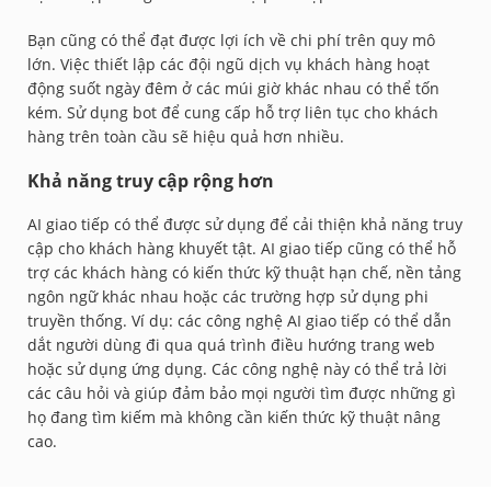
Bạn cũng có thể đạt được lợi ích về chi phí trên quy mô
lớn. Việc thiết lập các đội ngũ dịch vụ khách hàng hoạt
động suốt ngày đêm ở các múi giờ khác nhau có thể tốn
kém. Sử dụng bot để cung cấp hỗ trợ liên tục cho khách
hàng trên toàn cầu sẽ hiệu quả hơn nhiều.
Khả năng truy cập rộng hơn
AI giao tiếp có thể được sử dụng để cải thiện khả năng truy
cập cho khách hàng khuyết tật. AI giao tiếp cũng có thể hỗ
trợ các khách hàng có kiến thức kỹ thuật hạn chế, nền tảng
ngôn ngữ khác nhau hoặc các trường hợp sử dụng phi
truyền thống. Ví dụ: các công nghệ AI giao tiếp có thể dẫn
dắt người dùng đi qua quá trình điều hướng trang web
hoặc sử dụng ứng dụng. Các công nghệ này có thể trả lời
các câu hỏi và giúp đảm bảo mọi người tìm được những gì
họ đang tìm kiếm mà không cần kiến thức kỹ thuật nâng
cao.