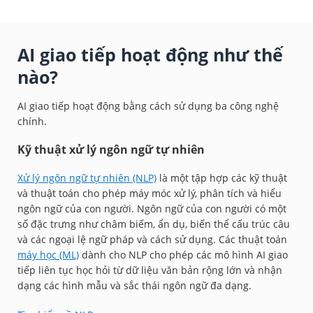
AI giao tiếp hoạt động như thế
nào?
AI giao tiếp hoạt động bằng cách sử dụng ba công nghệ
chính.
Kỹ thuật xử lý ngôn ngữ tự nhiên
Xử lý ngôn ngữ tự nhiên (NLP)
là một tập hợp các kỹ thuật
và thuật toán cho phép máy móc xử lý, phân tích và hiểu
ngôn ngữ của con người. Ngôn ngữ của con người có một
số đặc trưng như châm biếm, ẩn dụ, biến thể cấu trúc câu
và các ngoại lệ ngữ pháp và cách sử dụng. Các thuật toán
máy học (ML)
dành cho NLP cho phép các mô hình AI giao
tiếp liên tục học hỏi từ dữ liệu văn bản rộng lớn và nhận
dạng các hình mẫu và sắc thái ngôn ngữ đa dạng.