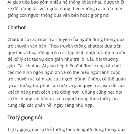
AI giao tiếp bao gồm nhiều hệ thống khác nhau được thiết
kế để tương tác với người dùng theo những cách tự nhiên,
giống con người thông qua văn bản hoặc giọng nói.
Chatbot
Chatbot có các cuộc trò chuyện của người dùng thông qua
trò chuyện văn bản. Theo truyền thống, chatbot dựa trên
quy tắc và hoạt động trên các tập lệnh được xác định trước
để xử lý các tác vụ đơn giản như trả lời Câu hỏi thường
gặp. Các chatbot AI giao tiếp hiện đại được cung cấp bởi
các mô hình ngôn ngữ lớn và có thể hiểu ngữ cảnh cuộc
trò chuyện và cảm xúc của người dùng. Chúng có thể quản
lý các tương tác phức tạp hơn và giải quyết các vấn đề của
khách hàng một cách chủ động hơn. Chúng cũng học hỏi
và thích ứng với hành vi của người dùng theo thời gian,
cung cấp các phản hồi ngày càng phù hợp.
Trợ lý giọng nói
Trợ lý giọng nói có thể tương tác với người dùng thông qua