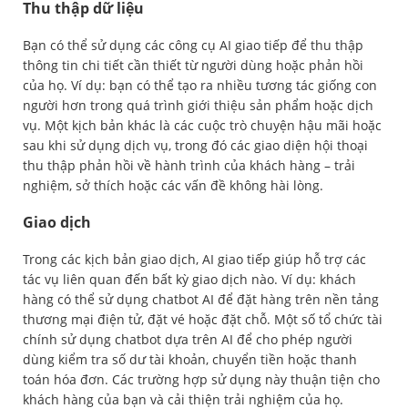
Thu thập dữ liệu
Bạn có thể sử dụng các công cụ AI giao tiếp để thu thập
thông tin chi tiết cần thiết từ người dùng hoặc phản hồi
của họ. Ví dụ: bạn có thể tạo ra nhiều tương tác giống con
người hơn trong quá trình giới thiệu sản phẩm hoặc dịch
vụ. Một kịch bản khác là các cuộc trò chuyện hậu mãi hoặc
sau khi sử dụng dịch vụ, trong đó các giao diện hội thoại
thu thập phản hồi về hành trình của khách hàng – trải
nghiệm, sở thích hoặc các vấn đề không hài lòng.
Giao dịch
Trong các kịch bản giao dịch, AI giao tiếp giúp hỗ trợ các
tác vụ liên quan đến bất kỳ giao dịch nào. Ví dụ: khách
hàng có thể sử dụng chatbot AI để đặt hàng trên nền tảng
thương mại điện tử, đặt vé hoặc đặt chỗ. Một số tổ chức tài
chính sử dụng chatbot dựa trên AI để cho phép người
dùng kiểm tra số dư tài khoản, chuyển tiền hoặc thanh
toán hóa đơn. Các trường hợp sử dụng này thuận tiện cho
khách hàng của bạn và cải thiện trải nghiệm của họ.