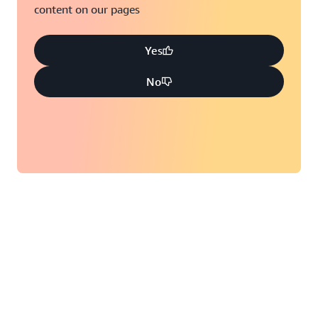
content on our pages
Yes
No