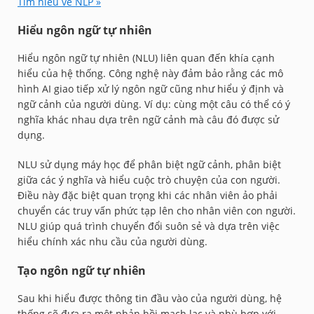
Tìm hiểu về NLP »
Hiểu ngôn ngữ tự nhiên
Hiểu ngôn ngữ tự nhiên (NLU) liên quan đến khía cạnh
hiểu của hệ thống. Công nghệ này đảm bảo rằng các mô
hình AI giao tiếp xử lý ngôn ngữ cũng như hiểu ý định và
ngữ cảnh của người dùng. Ví dụ: cùng một câu có thể có ý
nghĩa khác nhau dựa trên ngữ cảnh mà câu đó được sử
dụng.
NLU sử dụng máy học để phân biệt ngữ cảnh, phân biệt
giữa các ý nghĩa và hiểu cuộc trò chuyện của con người.
Điều này đặc biệt quan trọng khi các nhân viên ảo phải
chuyển các truy vấn phức tạp lên cho nhân viên con người.
NLU giúp quá trình chuyển đổi suôn sẻ và dựa trên việc
hiểu chính xác nhu cầu của người dùng.
Tạo ngôn ngữ tự nhiên
Sau khi hiểu được thông tin đầu vào của người dùng, hệ
thống sẽ đưa ra một phản hồi mạch lạc và phù hợp với