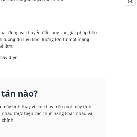
 hoạt động và chuyển đổi sang các giải pháp bền
ch luồng dữ liệu khối lượng lớn từ một mạng
hể làm:
 máy điện
 tán nào?
 máy tính thay vì chỉ chạy trên một máy tính.
c nhau thực hiện các chức năng khác nhau và
n chính.