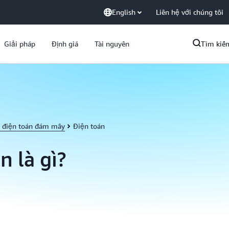
English
Liên hệ với chúng tôi
Giải pháp
Định giá
Tài nguyên
Tìm kiế
ề điện toán đám mây
Điện toán
n là gì?