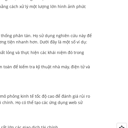
bằng cách xử lý một lượng lớn hình ảnh phức
hệ thống phân tán. Họ sử dụng nghiên cứu này để
ương tiện nhanh hơn. Dưới đây là một số ví dụ:
hất lỏng và thực hiện các khái niệm đó trong
n toán để kiểm tra kỹ thuật nhà máy, điện tử và
mô phỏng kinh tế tốc độ cao để đánh giá rủi ro
i chính. Họ có thể tạo các ứng dụng web sử
ất lớn các giao dịch tài chính.