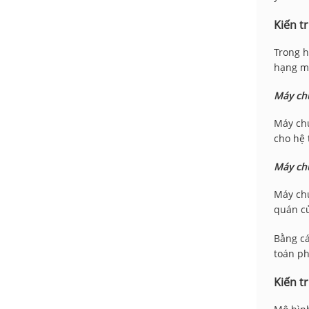
Kiến t
Trong h
hạng m
Máy ch
Máy chủ
cho hệ 
Máy chủ
Máy chủ
quán củ
Bằng cá
toán ph
Kiến t