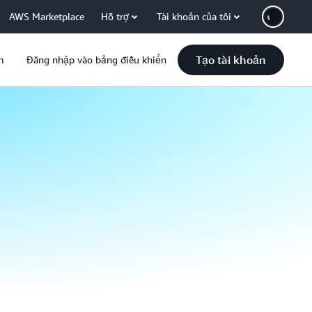
AWS Marketplace
Hỗ trợ
Tài khoản của tôi
Tạo tài khoản
m
Đăng nhập vào bảng điều khiển