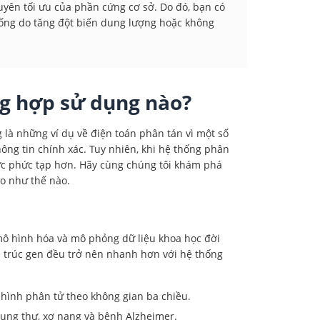
yên tối ưu của phần cứng cơ sở. Do đó, bạn có
thống do tăng đột biến dung lượng hoặc không
ng hợp sử dụng nào?
 là những ví dụ về điện toán phân tán vì một số
ng tin chính xác. Tuy nhiên, khi hệ thống phân
hức phức tạp hơn. Hãy cùng chúng tôi khám phá
o như thế nào.
mô hình hóa và mô phỏng dữ liệu khoa học đời
ấu trúc gen đều trở nên nhanh hơn với hệ thống
ô hình phân tử theo không gian ba chiều.
 ung thư, xơ nang và bệnh Alzheimer.