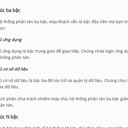
rúc ba bậc
ệ thống phân tán ba bậc, máy khách vẫn là bậc đầu tiên mà bạn tr
ục:
ủ ứng dụng
 ứng dụng là bậc trung gian để giao tiếp. Chúng chứa logic ứng dụ
thống phân tán.
 cơ sở dữ liệu
 cơ sở dữ liệu là bậc ba để lưu trữ và quản lý dữ liệu. Chúng chịu 
a dữ liệu.
ch phân chia trách nhiệm máy chủ, hệ thống phân tán ba bậc giảm 
ân tán.
rúc N bậc