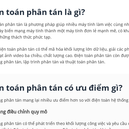
n toán phân tán là gì?
án phân tán là phương pháp giúp nhiều máy tính làm việc cùng n
y biến mạng máy tính thành một máy tính đơn lẻ mạnh mẽ, có khả
hững thách thức phức tạp.
điện toán phân tán có thể mã hóa khối lượng lớn dữ liệu, giải các ph
ạt ảnh video ba chiều, chất lượng cao. Điện toán phân tán còn đư
g phân tán, lập trình phân tán và thuật toán phân tán.
n toán phân tán có ưu điểm gì?
g phân tán mang lại nhiều ưu điểm hơn so với điện toán hệ thống 
ng điều chỉnh quy mô
g phân tán có thể phát triển theo khối lượng công việc và yêu cầu 