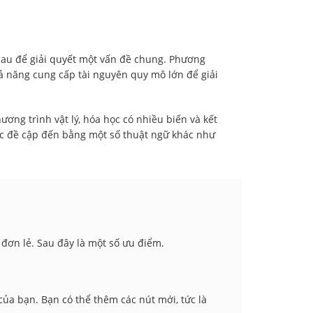
hau để giải quyết một vấn đề chung. Phương
 năng cung cấp tài nguyên quy mô lớn để giải
ương trình vật lý, hóa học có nhiều biến và kết
ợc đề cập đến bằng một số thuật ngữ khác như
đơn lẻ. Sau đây là một số ưu điểm.
của bạn. Bạn có thể thêm các nút mới, tức là