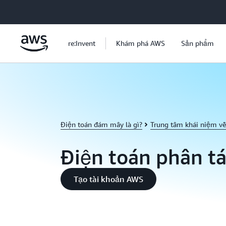
Chuyển đến nội dung chính
re:Invent
Khám phá AWS
Sản phẩm
Điện toán đám mây là gì?
Trung tâm khái niệm v
Điện toán phân tá
Tạo tài khoản AWS