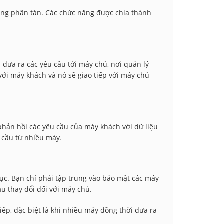
ng phân tán. Các chức năng được chia thành
 đưa ra các yêu cầu tới máy chủ, nơi quản lý
 với máy khách và nó sẽ giao tiếp với máy chủ
hản hồi các yêu cầu của máy khách với dữ liệu
 cầu từ nhiều máy.
 tục. Bạn chỉ phải tập trung vào bảo mật các máy
ầu thay đổi đối với máy chủ.
iếp, đặc biệt là khi nhiều máy đồng thời đưa ra