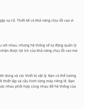
p sự cố. Thiết kế có khả năng chịu lỗi cao vì
ệu với nhau, nhưng hệ thống sẽ tự động quản lý
 nhận được lợi ích của khả năng chịu lỗi cao mà
 dùng và các thiết bị vật lý. Bạn có thể tương
ề thiết lập và cấu hình từng máy riêng lẻ. Bạn
hác nhau phối hợp cùng nhau để hệ thống của