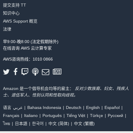
提交支持 TT
知识中心
AWS Support 概览
法律
早9:00-晚8:00 (法定假期除外)
在线咨询 AWS 云计算专家
AWS咨询热线：1010 0866
Amazon 是一个倡导机会均等的雇主：
反对少数族裔、妇女、残疾人
士、退伍军人、性别认同和性取向歧视。
语言
عربي
Bahasa Indonesia
Deutsch
English
Español
Français
Italiano
Português
Tiếng Việt
Türkçe
Ρусский
ไทย
日本語
한국어
中文 (简体)
中文 (繁體)