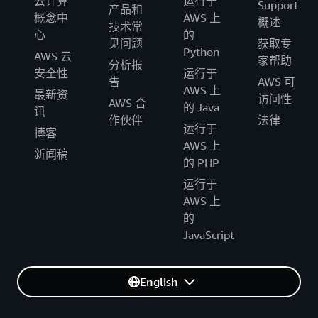
云计算
运行于
Support
产品和
概念中
AWS 上
概述
技术常
心
的
见问题
获取专
Python
AWS 云
家帮助
分析报
安全性
运行于
告
AWS 可
AWS 上
最新资
访问性
AWS 合
的 Java
讯
作伙伴
法律
运行于
博客
AWS 上
新闻稿
的 PHP
运行于
AWS 上
的
JavaScript
English