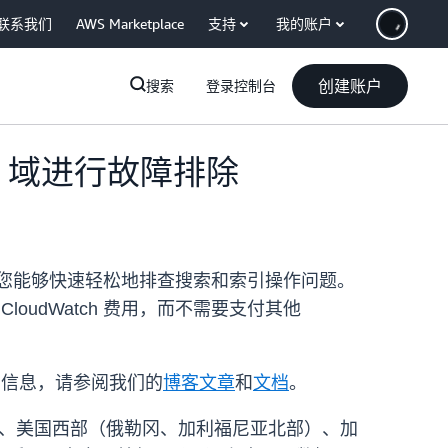
联系我们
AWS Marketplace
支持
我的账户
创建账户
搜索
登录控制台
ice 域进行故障排除
息，让您能够快速轻松地排查搜索和索引操作问题。
oudWatch 费用，而不需要支付其他
了解更多信息，请参阅我们的
博客文章
和
文档
。
部、俄亥俄）、美国西部（俄勒冈、加利福尼亚北部）、加