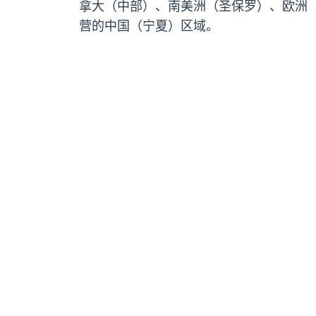
拿大（中部）、南美洲（圣保罗）、欧洲
营的中国（宁夏）区域。