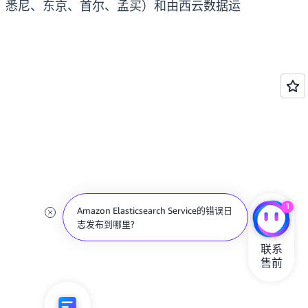
、悉尼、东京、首尔、孟买）和由西云数据运
1
Amazon Elasticsearch Service的错误日
志发布到哪里?
联系

售前