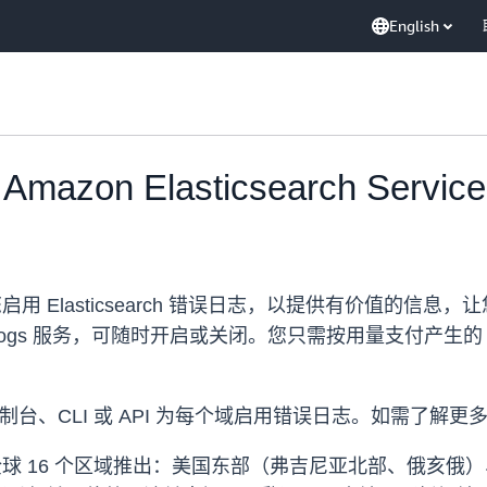
English
on Elasticsearch Serv
用 Elasticsearch 错误日志，以提供有价值的信
ogs 服务，可随时开启或关闭。您只需按用量支付产生的 Cl
ervice 控制台、CLI 或 API 为每个域启用错误日志。如需
rvice 现在以下全球 16 个区域推出：美国东部（弗吉尼亚北