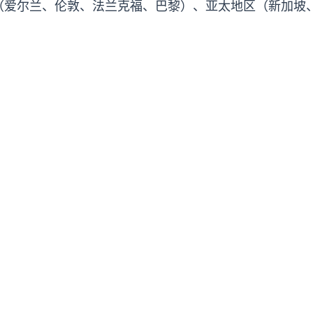
（爱尔兰、伦敦、法兰克福、巴黎）、亚太地区（新加坡