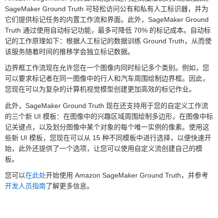
SageMaker Ground Truth 可轻松访问公有和私有人工标识器，并为
它们提供标记任务的内置工作流和界面。此外，SageMaker Ground
Truth 通过使用自动标记功能，最多可降低 70% 的标记成本。自动标
记的工作原理如下：根据人工标记的数据训练 Ground Truth，从而使
该服务随着时间的推移学会独立标记数据。
边界框工作流现在允许您在一个图像内同时标记多个类别。例如，您
可以要求标记者在同一图像中的行人和汽车周围绘制边界框。因此，
您现在可以为复杂的计算机视觉模型创建更加高效的标记作业。
此外，SageMaker Ground Truth 现在还支持用于您的自定义工作流
的三个新 UI 模板：在图像中的兴趣区域周围绘制多边形，在图像中标
记关键点，以及划分图像中某个对象的每个唯一实例的像素。使用这
些新 UI 模板，您现在可以从 15 种不同模板中进行选择，以便快速开
始，此外还提供了一个选项，让您可以使用自定义流创建自己的模
板。
您可以
在此处
开始使用 Amazon SageMaker Ground Truth，并参考
开发人员指南
了解更多信息。