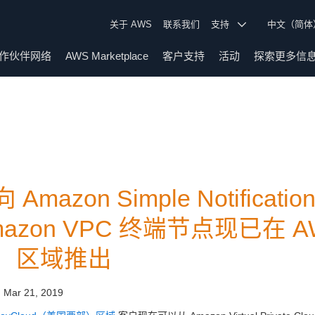
关于 AWS
联系我们
支持
中文（简
作伙伴网络
AWS Marketplace
客户支持
活动
探索更多信
 Amazon Simple Notification
mazon VPC 终端节点现已在 A
）区域推出
:
Mar 21, 2019