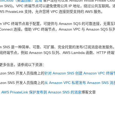
GovCloud（美国西部）区域
客户现在可以从 Amazon Virtual Private Cloud (
zon SNS)。VPC 终端节点可以避免使用公共 IP 地址，绕过公共互联网。适
WS PrivateLink 支持，允许您将 VPC 连接到受支持的 AWS 服务。
on VPC 终端节点易于配置，可提供与 Amazon SQS 的可靠连接，无需互
ct Connect 连接。借助 VPC 终端节点，Amazon VPC 与 Amazon
zon SNS 是一种简单、可靠、可扩展、完全托管的发布/订阅消息收发服务。
终端节点，例如 Amazon SQS 队列、AWS Lambda 函数、HTTP 
更多信息，请参阅以下资源：
azon SNS 开发人员指南上的
针对 Amazon SNS 创建 Amazon VPC 终
azon SNS 开发人员指南上的
从 Amazon VPC 私密发布 Amazon SNS 消
AWS PrivateLink 保护发布到 Amazon SNS 的消息
博客文章