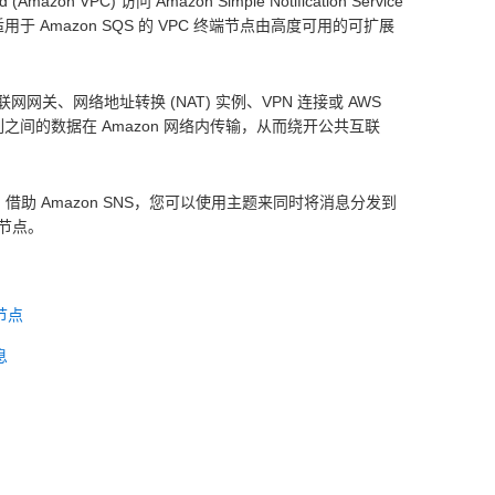
Amazon VPC) 访问 Amazon Simple Notification Service
用于 Amazon SQS 的 VPC 终端节点由高度可用的可扩展
联网网关、网络地址转换 (NAT) 实例、VPN 连接或 AWS
 SQS 队列之间的数据在 Amazon 网络内传输，从而绕开公共互联
借助 Amazon SNS，您可以使用主题来同时将消息分发到
终端节点。
端节点
息