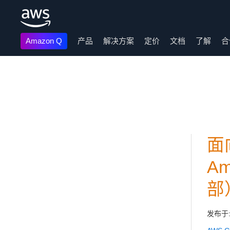
Amazon Q
产品
解决方案
定价
文档
了解
合
跳至主要内容
面向
A
部
发布于