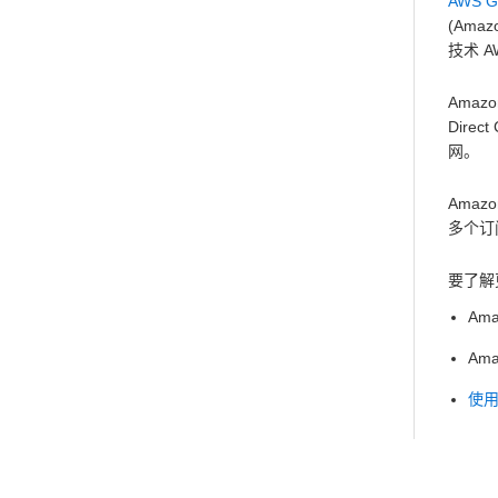
AWS 
(Ama
技术 A
Amaz
Dire
网。
Ama
多个订阅
要了解
Am
Am
使用 