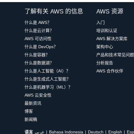
了解有关 AWS 的信息
AWS 资源
什么是 AWS？
入门
什么是云计算？
培训和认证
AWS 可访问性
AWS 解决方案库
什么是 DevOps？
架构中心
什么是容器？
产品和技术常见问题
什么是数据湖？
分析报告
什么是人工智能（AI）？
AWS 合作伙伴
什么是生成式人工智能？
什么是机器学习（ML）？
AWS 云安全性
最新资讯
博客
新闻稿
语言
عربي
Bahasa Indonesia
Deutsch
English
Esp