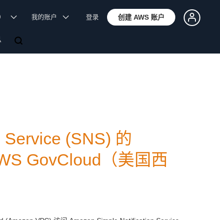
体）
我的账户
登录
创建 AWS 账户
息
 Service (SNS) 的
WS GovCloud（美国西