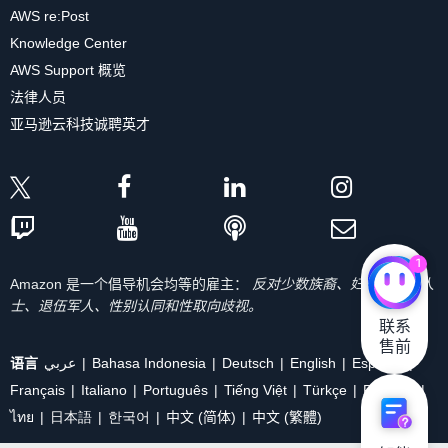
AWS re:Post
Knowledge Center
AWS Support 概览
法律人员
亚马逊云科技诚聘英才
1
Amazon 是一个倡导机会均等的雇主：
反对少数族裔、妇女、残疾人
士、退伍军人、性别认同和性取向歧视。
联系

售前
语言
عربي
Bahasa Indonesia
Deutsch
English
Español
Français
Italiano
Português
Tiếng Việt
Türkçe
Ρусский
ไทย
日本語
한국어
中文 (简体)
中文 (繁體)