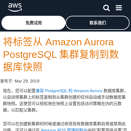
跳至主要内容
单击此处以返回 Amazon Web Services 主页
免费试用
联系我们
将标签从 Amazon Aurora
PostgreSQL 集群复制到数
据库快照
发布于:
Mar 29, 2019
现在，您可以配置
兼容 PostgreSQL 的 Amazon Aurora
数据库集群，
以自动将集群上的标签复制到从集群创建的任何自动或手动数据库集
群快照。这使您可以轻松地在快照上设置包括访问策略在内的元数
据，以匹配父集群。
您可以在创建新集群的时候或通过修改现有数据库集群启用或禁用此
功能。这可以通过在
Amazon RDS 管理控制台
中的“配置高级设置”页