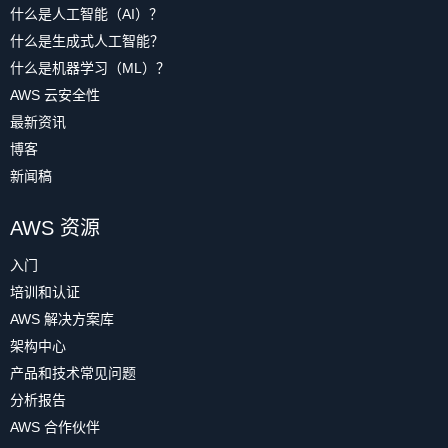
什么是人工智能（AI）？
什么是生成式人工智能？
什么是机器学习（ML）？
AWS 云安全性
最新资讯
博客
新闻稿
AWS 资源
入门
培训和认证
AWS 解决方案库
架构中心
产品和技术常见问题
分析报告
AWS 合作伙伴