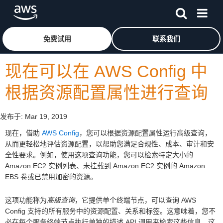
跳至主要内容
单击此处以返回 Amazon Web Services 主页
免费试用
联系我们
现在可以在 AWS Config 中
根据资源配置属性进行查询
发布于:
Mar 19, 2019
现在，借助
AWS Config
，您可以根据资源配置属性运行高级查询，
从而更轻松地评估资源配置，以帮助您满足合规性、成本、审计和安
全性要求。例如，使用这项查询功能，您可以检索特定大小的
Amazon EC2 实例列表、未挂载到 Amazon EC2 实例的 Amazon
EBS 卷或已禁用加密的资源。
这项功能称为
高级查询
，它提供单个终端节点，可以查询 AWS
Config 支持的所有服务中的资源配置、关系和标签。这意味着，您不
必在每个服务终端节点执行单独的描述 API 调用来检索这些信息，这