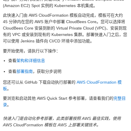
(Amazon EC2) Spot 实例的 Kubernetes 本机集成。
此快速入门由 AWS CloudFormation 模板自动完成，模板可在大约
45 分钟内在您的 AWS 账户中部署 CloudBees Core。您可以选择将
CloudBees Core 安装到新的 Virtual Private Cloud (VPC)、安装到现
有的 VPC 或安装到现有的 Kubernetes 集群。部署快速入门之后，您
可以使用 Jenkins 插件向 CI/CD 环境中添加功能。
要开始使用，请执行以下操作：
查看
架构和详细信息
查看
部署指南
，获取分步说明
您还可以从 GitHub 下载自动执行部署的
AWS CloudFormation 模
板
。
要浏览和启动其他 AWS Quick Start 参考部署，请查看我们的
完整目
录
。
快速入门是自动化参考部署，此类部署按照 AWS 最佳实践，使用
AWS CloudFormation 模板在 AWS 上部署关键技术。