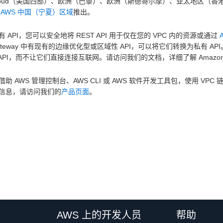
Cloud（美国西部）、欧洲（巴黎）、欧洲（斯德哥尔摩）、亚太地区（
的
AWS 中国（宁夏）区域
推出。
 API，您可以安全地将 REST API 用于仅在您的 VPC 内的资源或通过
 Gateway 中有现有的边缘优化型或区域性 API，可以将它们转换为私有 A
 API，而不让它们直接连接互联网。请访问我们的文档，详细了解 Amazon AP
助 AWS 管理控制台、AWS CLI 或 AWS 软件开发工具包，使用 VPC 链接创
信息，请访问我们的
产品页面
。
AWS 上的开发人员
帮助