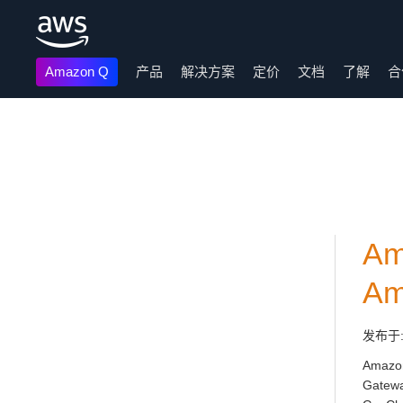
Amazon Q
产品
解决方案
定价
文档
了解
合
跳至主要内容
Am
Am
发布于
Amazo
Gate