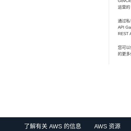
Gov
运营
通过私有
API
REST
您可以借
的更多
了解有关 AWS 的信息
AWS 资源