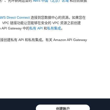
香港）、光环新网运营的
AWS 中国（北京）区域
和西云数据
AWS Direct Connect
连接到您数据中心的资源。如果您在
PI。VPC 链接功能让您能够在安全的 VPC 资源之前创建
I Gateway 中的
私有 API
和
私有集成
。
建私有 API 和私有集成。有关 Amazon API Gateway
创建账户