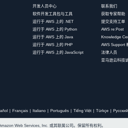
开发人员中心
联系我们
软件开发工具包与工具
获取专家帮助
运行于 AWS 上的 .NET
提交支持工单
运行于 AWS 上的 Python
AWS re:Post
运行于 AWS 上的 Java
Knowledge Ce
运行于 AWS 上的 PHP
AWS Support
运行于 AWS 上的 JavaScript
法律人员
亚马逊云科技
añol
Français
Italiano
Português
Tiếng Việt
Türkçe
Ρусский
, Amazon Web Services, Inc. 或其联属公司。保留所有权利。