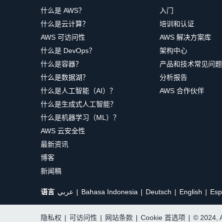
什么是 AWS？
入门
什么是云计算？
培训和认证
AWS 可访问性
AWS 解决方案库
什么是 DevOps？
架构中心
什么是容器？
产品和技术常见问题
什么是数据湖？
分析报告
什么是人工智能（AI）？
AWS 合作伙伴
什么是生成式人工智能？
什么是机器学习（ML）？
AWS 云安全性
最新资讯
博客
新闻稿
语言
عربي
Bahasa Indonesia
Deutsch
English
Esp
隐私权
|
可访问性
|
网站条款
|
Cookie 首选项
|
© 2024