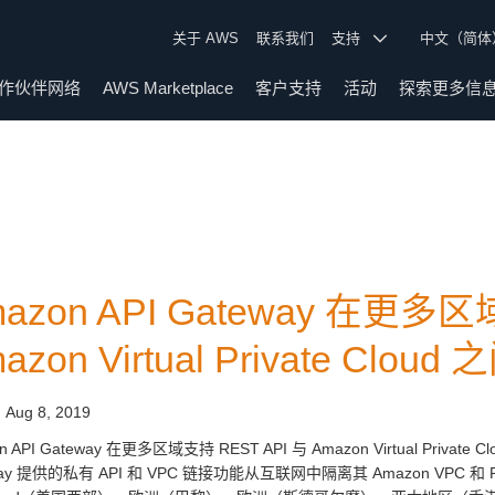
关于 AWS
联系我们
支持
中文（简
作伙伴网络
AWS Marketplace
客户支持
活动
探索更多信
azon API Gateway 在更多区
azon Virtual Private Cl
:
Aug 8, 2019
n API Gateway 在更多区域支持 REST API 与 Amazon Virtual Pri
way 提供的私有 API 和 VPC 链接功能从互联网中隔离其 Amazon VPC 