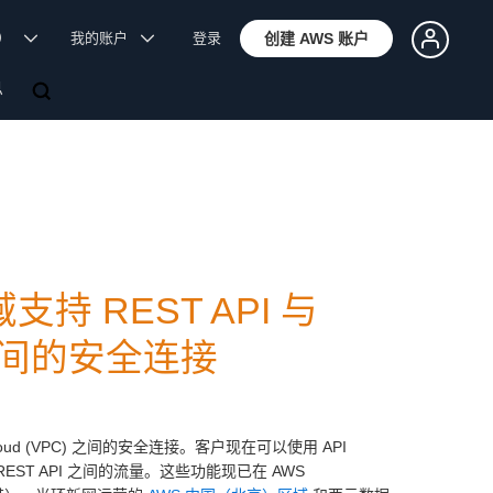
体）
我的账户
登录
创建 AWS 账户
息
域支持 REST API 与
oud 之间的安全连接
vate Cloud (VPC) 之间的安全连接。客户现在可以使用 API
和 REST API 之间的流量。这些功能现已在 AWS