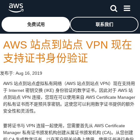
跳至主要内容
单击此处以返回 Amazon Web Services 主页
免费试用
联系我们
AWS 站点到站点 VPN 现在
支持证书身份验证
发布于:
Aug 16, 2019
AWS 站点到站点虚拟私有网络（AWS 站点到站点 VPN）现在支持用
于 Internet 密钥交换 (IKE) 身份验证的数字证书，因此对于 AWS 站
点到站点 VPN 连接，您现在可以使用来自 AWS Certificate Manager
的私有证书而不是预共享密钥。这使您可以利用数字证书提供的额外
安全性和灵活性。
要将证书与 VPN 连接一起使用，您需要首先从 AWS Certificate
Manager 私有证书颁发机构创建从属证书颁发机构 (CA)。从您创建
的 CA 生成数字证书，以在客户网关设备上使用。使用证书进行身份