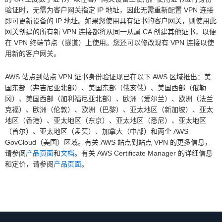
验证时，无需为客户网关指定 IP 地址，因此无需重新配置 VPN 连接
即可更新设备的 IP 地址。如果您使用具有证书的客户网关，则使用此
网关创建的所有新 VPN 连接都将从同一从属 CA 创建其他证书，以便
在 VPN 终端节点（隧道）上使用。您还可以修改现有 VPN 连接以使
用新的客户网关。
AWS 站点到站点 VPN 证书身份验证现已在以下 AWS 区域推出：美
国东部（弗吉尼亚北部）、美国东部（俄亥俄）、美国西部（俄勒
冈）、美国西部（加利福尼亚北部）、欧洲（爱尔兰）、欧洲（法兰
克福）、欧洲（伦敦）、欧洲（巴黎）、亚太地区（新加坡）、亚太
地区（香港）、亚太地区（东京）、亚太地区（悉尼）、亚太地区
（首尔）、亚太地区（孟买）、加拿大（中部）和两个 AWS
GovCloud（美国）区域。有关 AWS 站点到站点 VPN 的更多信息，
请参阅
产品页面
和
文档
。有关 AWS Certificate Manager 的详细信息
和定价，请参阅
产品页面
。