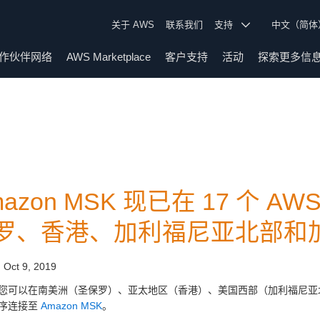
关于 AWS
联系我们
支持
中文（简
作伙伴网络
AWS Marketplace
客户支持
活动
探索更多信
mazon MSK 现已在 17 个
罗、香港、加利福尼亚北部和
:
Oct 9, 2019
您可以在南美洲（圣保罗）、亚太地区（香港）、美国西部（加利福尼亚
序连接至
Amazon MSK
。