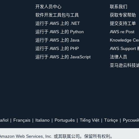
开发人员中心
联系我们
软件开发工具包与工具
获取专家帮助
运行于 AWS 上的 .NET
提交支持工单
运行于 AWS 上的 Python
AWS re:Post
运行于 AWS 上的 Java
Knowledge Ce
运行于 AWS 上的 PHP
AWS Support
运行于 AWS 上的 JavaScript
法律人员
亚马逊云科技
añol
Français
Italiano
Português
Tiếng Việt
Türkçe
Ρусский
, Amazon Web Services, Inc. 或其联属公司。保留所有权利。