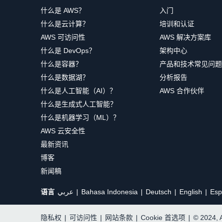
什么是 AWS？
入门
什么是云计算？
培训和认证
AWS 可访问性
AWS 解决方案库
什么是 DevOps？
架构中心
什么是容器？
产品和技术常见问题
什么是数据湖？
分析报告
什么是人工智能（AI）？
AWS 合作伙伴
什么是生成式人工智能？
什么是机器学习（ML）？
AWS 云安全性
最新资讯
博客
新闻稿
语言
عربي
Bahasa Indonesia
Deutsch
English
Esp
隐私权
|
可访问性
|
网站条款
|
Cookie 首选项
|
© 2024