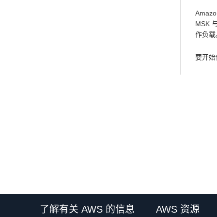
Amaz
MSK 
作负载
要开始
了解有关 AWS 的信息
AWS 资源