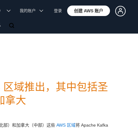
体）
我的账户
登录
创建 AWS 账户
息
 AWS 区域推出，其中包括圣
加拿大
北部）和加拿大（中部）这些
AWS 区域
将 Apache Kafka