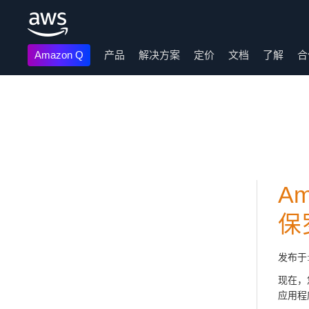
Amazon Q
产品
解决方案
定价
文档
了解
合
跳至主要内容
A
保
发布于
现在，
应用程