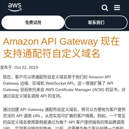
跳至主要内容
单击此处以返回 Amazon Web Services 主页
免费试用
联系我们
Amazon API Gateway 现在
支持通配符自定义域名
发布于:
Oct 22, 2019
现在，客户可以将通配符自定义域名用于他们的 Amazon API
Gateway 边缘、区域和 WebSocket API。这一增强扩展了 API
Gateway 目前依托来自 AWS Certificate Manager (ACM) 的证书，对
通过自定义域名调用 API 的支持。
通过创建 API Gateway 通配符自定义域名，将可以方便地为客户提供
灵活的 API 调用 URL，从而实现可扩展的客户隔离。例如，一个常见
的自定义域名使用案例是通过为每个 API 客户提供独有的带品牌调用
URL，实现客户特定的路由。以前，这需要为每个客户创建一个新的