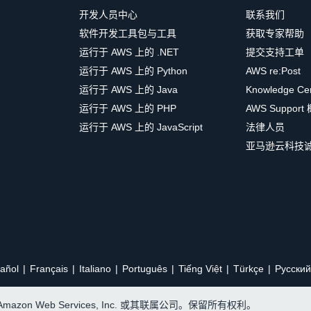
开发人员中心
联系我们
软件开发工具包与工具
获取专家帮助
运行于 AWS 上的 .NET
提交支持工单
运行于 AWS 上的 Python
AWS re:Post
运行于 AWS 上的 Java
Knowledge Ce
运行于 AWS 上的 PHP
AWS Support
运行于 AWS 上的 JavaScript
法律人员
亚马逊云科技
añol
Français
Italiano
Português
Tiếng Việt
Türkçe
Ρусский
, Amazon Web Services, Inc. 或其联属公司。保留所有权利。