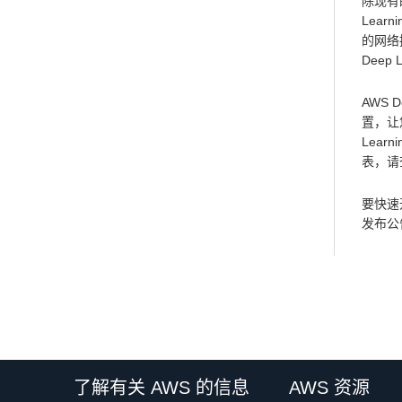
除现有
Learn
的网络
Deep
AWS 
置，让
Lear
表，请
要快速开
发布公
了解有关 AWS 的信息
AWS 资源