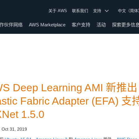
关于 AWS
联系我们
支持
中文（简
作伙伴网络
AWS Marketplace
客户支持
活动
探索更多信
S Deep Learning AMI 新推出
astic Fabric Adapter (EFA) 
Net 1.5.0
:
Oct 31, 2019