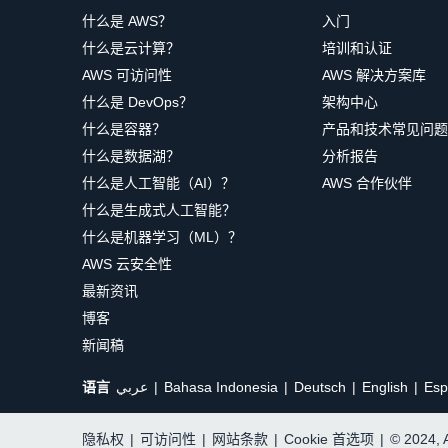
什么是 AWS？
入门
什么是云计算？
培训和认证
AWS 可访问性
AWS 解决方案库
什么是 DevOps？
架构中心
什么是容器？
产品和技术常见问题
什么是数据湖？
分析报告
什么是人工智能（AI）？
AWS 合作伙伴
什么是生成式人工智能？
什么是机器学习（ML）？
AWS 云安全性
最新资讯
博客
新闻稿
语言
عربي
Bahasa Indonesia
Deutsch
English
Esp
隐私权
|
可访问性
|
网站条款
|
Cookie 首选项
|
© 2024