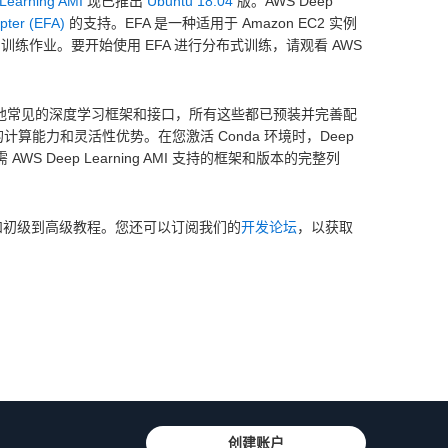
Learning AMI
现已推出
Ubuntu 18.04
版。AWS Deep
apter (EFA)
的支持。EFA 是一种适用于 Amazon EC2 实例
信的训练作业。要开始使用 EFA 进行分布式训练，请观看 AWS
 和 Gluon 等其他常见的深度学习框架和接口，所有这些都已预装并完善配
计算能力和灵活性优势。在您激活 Conda 环境时，Deep
WS Deep Learning AMI 支持的框架和版本的完整列
和初级到高级教程。您还可以订阅我们的
开发论坛
，以获取
创建账户