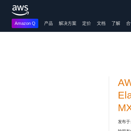
Amazon Q
产品
解决方案
定价
文档
了解
合
跳至主要内容
AW
El
MX
发布于