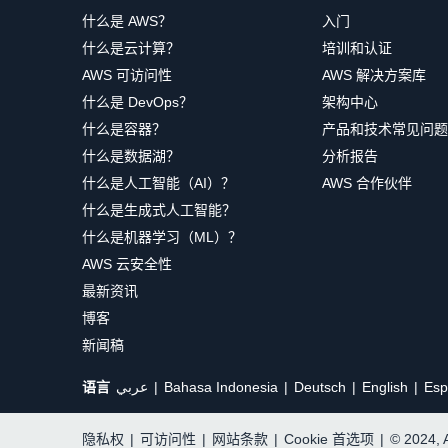
什么是 AWS？
入门
什么是云计算？
培训和认证
AWS 可访问性
AWS 解决方案库
什么是 DevOps？
架构中心
什么是容器？
产品和技术常见问题
什么是数据湖？
分析报告
什么是人工智能（AI）？
AWS 合作伙伴
什么是生成式人工智能？
什么是机器学习（ML）？
AWS 云安全性
最新资讯
博客
新闻稿
语言
عربي
Bahasa Indonesia
Deutsch
English
Esp
隐私权
|
可访问性
|
网站条款
|
Cookie 首选项
|
© 2024