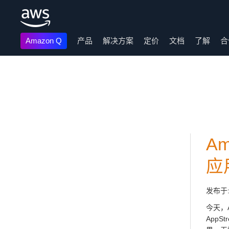
Amazon Q
产品
解决方案
定价
文档
了解
合
跳至主要内容
A
应
发布于
今天，
App