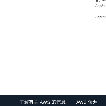
界，无
AppS
AppS
了解有关 AWS 的信息
AWS 资源