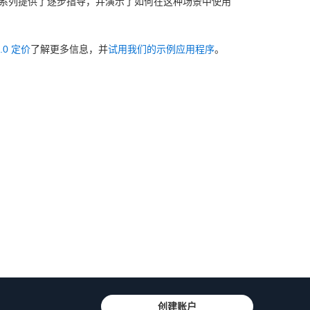
。该项目系列提供了逐步指导，并演示了如何在这种场景中使用
2.0 定价
了解更多信息，并
试用我们的示例应用程序
。
创建账户