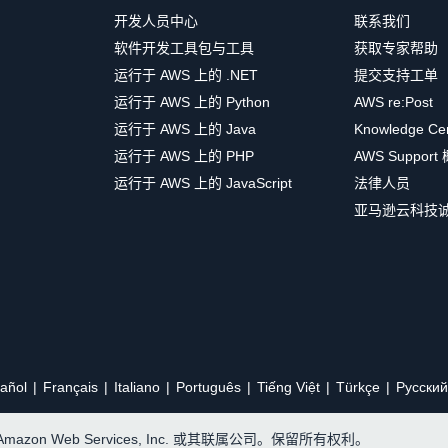
开发人员中心
联系我们
软件开发工具包与工具
获取专家帮助
运行于 AWS 上的 .NET
提交支持工单
运行于 AWS 上的 Python
AWS re:Post
运行于 AWS 上的 Java
Knowledge Ce
运行于 AWS 上的 PHP
AWS Support
运行于 AWS 上的 JavaScript
法律人员
亚马逊云科技
añol
Français
Italiano
Português
Tiếng Việt
Türkçe
Ρусский
, Amazon Web Services, Inc. 或其联属公司。保留所有权利。