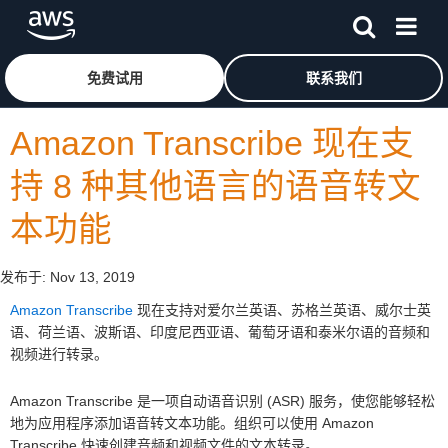
跳至主要内容
单击此处以返回 Amazon Web Services 主页
免费试用
联系我们
Amazon Transcribe 现在支
持 8 种其他语言的语音转文
本功能
发布于:
Nov 13, 2019
Amazon Transcribe
现在支持对爱尔兰英语、苏格兰英语、威尔士英
语、荷兰语、波斯语、印度尼西亚语、葡萄牙语和泰米尔语的音频和
视频进行转录。
Amazon Transcribe 是一项自动语音识别 (ASR) 服务，使您能够轻松
地为应用程序添加语音转文本功能。组织可以使用 Amazon
Transcribe 快速创建音频和视频文件的文本转录。