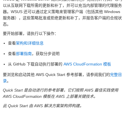
以从互联网下载所需的更新和补丁，并可以充当内部管理的代理服务
器。WSUS 还可以通过定义策略来管理客户端（包括其他 Windows
服务器），这些策略批准或拒绝更新和补丁，并报告客户端的合规状
态。
要开始部署，请执行以下操作：
查看
架构和详细信息
查看
部署指南
，获取分步说明
从 GitHub 下载自动执行部署的
AWS CloudFormation 模板
要浏览和启动其他 AWS Quick Start 参考部署，请参阅我们的
完整目
录
。
Quick Start 是自动进行的参考部署，它们按照 AWS 最佳实践使用
AWS CloudFormation 模板在 AWS 上部署关键技术。
此 Quick Start 由 AWS 解决方案架构师构建。