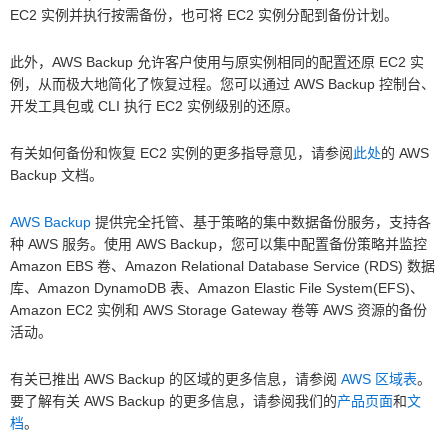
EC2 实例并执行按需备份，也可将 EC2 实例分配到备份计划。
此外，AWS Backup 允许客户使用与原实例相同的配置还原 EC2 实
例，从而极大地简化了恢复过程。您可以通过 AWS Backup 控制台、
开发工具包或 CLI 执行 EC2 实例级别的还原。
有关如何备份和恢复 EC2 实例的更多指导意见，请参阅
此处
的 AWS
Backup 文档。
AWS Backup
提供完全托管、基于策略的集中数据备份服务，支持各
种 AWS 服务。使用 AWS Backup，您可以集中配置备份策略并监控
Amazon EBS 卷、Amazon Relational Database Service (RDS) 数据
库、Amazon DynamoDB 表、Amazon Elastic File System(EFS)、
Amazon EC2 实例和 AWS Storage Gateway 卷等 AWS 资源的备份
活动。
有关已推出 AWS Backup 的区域的更多信息，请参阅
AWS 区域表
。
要了解有关 AWS Backup 的更多信息，请参阅我们的
产品页面
和
文
档
。