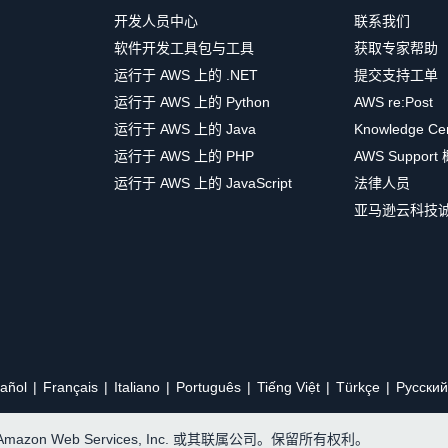
开发人员中心
联系我们
软件开发工具包与工具
获取专家帮助
运行于 AWS 上的 .NET
提交支持工单
运行于 AWS 上的 Python
AWS re:Post
运行于 AWS 上的 Java
Knowledge Ce
运行于 AWS 上的 PHP
AWS Support
运行于 AWS 上的 JavaScript
法律人员
亚马逊云科技
añol
Français
Italiano
Português
Tiếng Việt
Türkçe
Ρусский
, Amazon Web Services, Inc. 或其联属公司。保留所有权利。