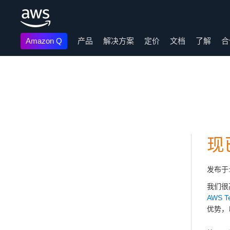
Amazon Q
产品
解决方案
定价
文档
了解
合
跳至主要内容
现
发布于
我们很
AWS Te
优势，