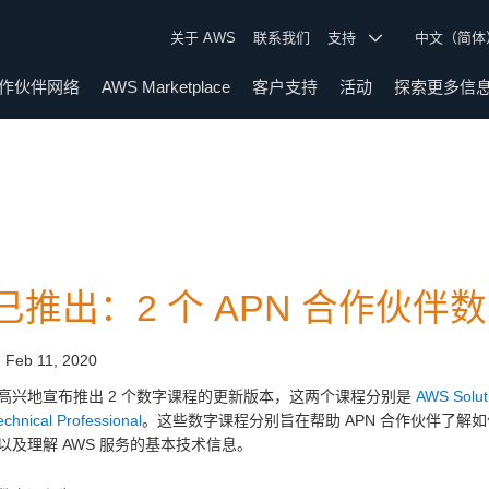
关于 AWS
联系我们
支持
中文（简
作伙伴网络
AWS Marketplace
客户支持
活动
探索更多信
已推出：2 个 APN 合作伙
:
Feb 11, 2020
高兴地宣布推出 2 个数字课程的更新版本，这两个课程分别是
AWS Soluti
chnical Professional
。这些数字课程分别旨在帮助 APN 合作伙伴了解如何讨
以及理解 AWS 服务的基本技术信息。