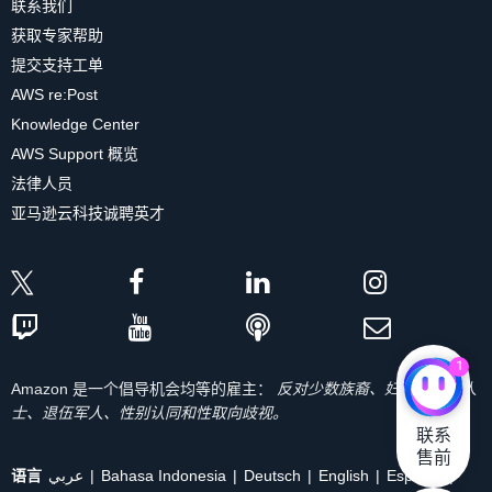
联系我们
获取专家帮助
提交支持工单
AWS re:Post
Knowledge Center
AWS Support 概览
法律人员
亚马逊云科技诚聘英才
1
Amazon 是一个倡导机会均等的雇主：
反对少数族裔、妇女、残疾人
士、退伍军人、性别认同和性取向歧视。
联系

售前
语言
عربي
Bahasa Indonesia
Deutsch
English
Español