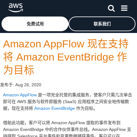
跳至主要内容
单击此处以返回 Amazon Web Services 主页
免费试用
联系我们
Amazon AppFlow 现在支持
将 Amazon EventBridge 作
为目标
发布于:
Aug 26, 2020
Amazon AppFlow
是一项完全托管的集成服务，使客户只需几次单击
即可在 AWS 服务与软件即服务 (SaaS) 应用程序之间安全地传输数
据，现在支持将
Amazon EventBridge
作为目标。
借助此功能，客户可以将 Amazon AppFlow 提取的事件发布到
Amazon EventBridge 中的合作伙伴事件总线。Amazon AppFlow 支
持提取 Salesforce 平台事件和变更数据捕获事件。客户可以在