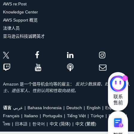
AWS re:Post
Knowledge Center
AWS Support 概览
法律人员
亚马逊云科技诚聘英才
1
Amazon 是一个倡导机会均等的雇主：
反对少数族裔、妇女、残疾人
士、退伍军人、性别认同和性取向歧视。
联系

售前
语言
عربي
Bahasa Indonesia
Deutsch
English
Español
Français
Italiano
Português
Tiếng Việt
Türkçe
Ρусский
ไทย
日本語
한국어
中文 (简体)
中文 (繁體)