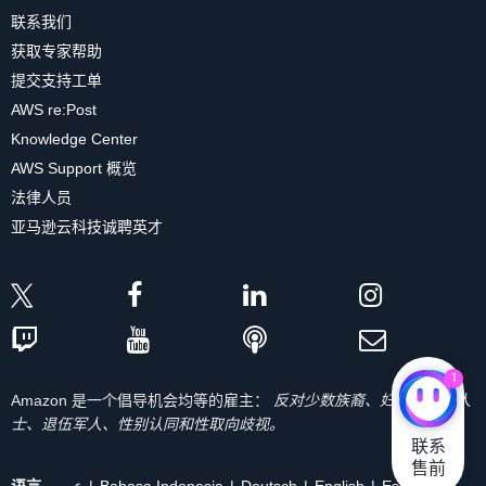
联系我们
获取专家帮助
提交支持工单
AWS re:Post
Knowledge Center
AWS Support 概览
法律人员
亚马逊云科技诚聘英才
1
Amazon 是一个倡导机会均等的雇主：
反对少数族裔、妇女、残疾人
士、退伍军人、性别认同和性取向歧视。
联系

售前
语言
عربي
Bahasa Indonesia
Deutsch
English
Español