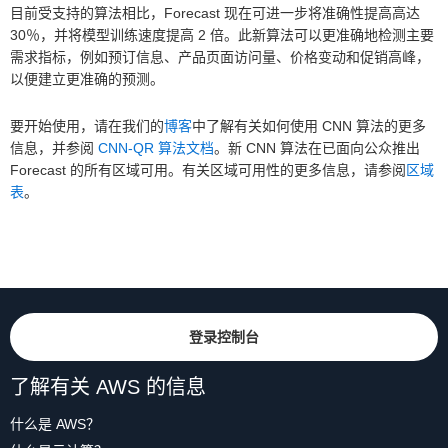
目前受支持的算法相比，Forecast 现在可进一步将准确性提高高达
30％，并将模型训练速度提高 2 倍。此新算法可以更准确地检测主要
需求指标，例如预订信息、产品页面访问量、价格变动和促销高峰，
以便建立更准确的预测。
要开始使用，请在我们的
博客
中了解有关如何使用 CNN 算法的更多
信息，并参阅
CNN-QR 算法文档
。新 CNN 算法在已面向公众推出
Forecast 的所有区域可用。有关区域可用性的更多信息，请参阅
区域
表
。
登录控制台
了解有关 AWS 的信息
什么是 AWS？