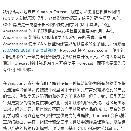
我们很高兴地宣布 Amazon Forecast 现在可以使用卷积神经网络
(CNN) 来训练预测模型，这使得速度提高 2 倍且准确性提高 30％。
CNN 算法是一类基于神经网络的机器学习 (ML) 算法，它在
Amazon.com 的需求预测系统中发挥着至关重要的作用，并使
Amazon.com 能够每天预测超过 4 亿种产品的需求。有关
Amazon.com 使用 CNN 模型构建需求预测技术的更多信息，请观看
re:MARS 2019 主题演讲视频
。Forecast 将 Amazon.com 上使用的
相同技术作为一项完全托管服务提供给日常开发人员。任何人都可以
通过 Forecast 控制台或 API 来开始使用 Forecast，而不需要事先具
有任何 ML 经验。
在 Amazon，多年来我们了解到没有一种算法能够为所有数据类型提
供最准确的预测。传统统计模型可用于预测具有常规需求模式的产品
的需求，例如夏天的防晒霜和冬天的羊毛衣服。但是，统计模型无法
针对更复杂的情况提供准确预测，例如频繁的价格变动、地区与国家
需求之间的差异、销售速度不同的产品以及新产品的增加。复杂的深
度学习模型可以在这些用例中提供更高的准确性。Forecast 会自动检
查您的数据，并在一组统计和深度学习算法中选择最佳算法，以便训
练更准确的数据预测模型。通过添加基于 CNN 的深度学习算法，与