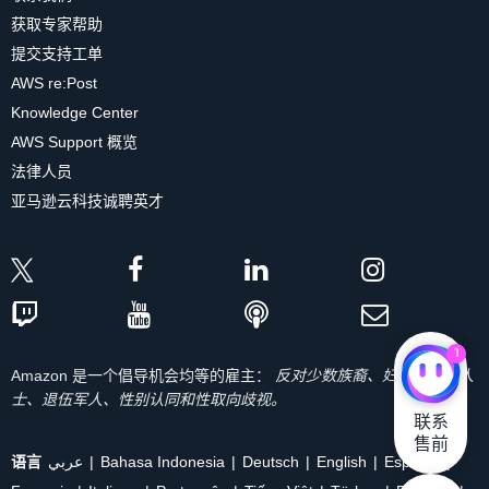
获取专家帮助
提交支持工单
AWS re:Post
Knowledge Center
AWS Support 概览
法律人员
亚马逊云科技诚聘英才
1
Amazon 是一个倡导机会均等的雇主：
反对少数族裔、妇女、残疾人
士、退伍军人、性别认同和性取向歧视。
联系

售前
语言
عربي
Bahasa Indonesia
Deutsch
English
Español