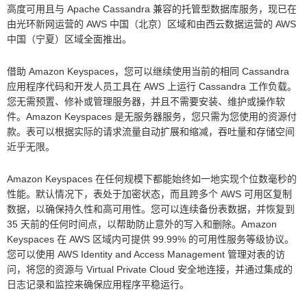
高度可用且与 Apache Cassandra 兼容的托管型数据库服务，现已在
由光环新网运营的 AWS 中国（北京）区域和由西云数据运营的 AWS
中国（宁夏）区域全面推出。
借助 Amazon Keyspaces，您可以继续使用当前的相同 Cassandra
应用程序代码和开发人员工具在 AWS 上运行 Cassandra 工作负载。
您无需预置、修补或管理服务器，并且不需要安装、维护或操作软
件。Amazon Keyspaces 是无服务器服务，您只需为您使用的资源付
款。表可以根据实际的请求流量自动扩展和缩减，吞吐量和存储空间
近乎无限。
Amazon Keyspaces 在任何规模下都能始终如一地实现个位数毫秒的
性能。默认情况下，表处于加密状态，而且跨多个 AWS 可用区复制
数据，以确保持久性和高可用性。您可以连续备份表数据，并恢复到
35 天前的任何时间点，以帮助防止意外的写入和删除。Amazon
Keyspaces 在 AWS 区域内可提供 99.99% 的可用性服务等级协议。
您可以使用 AWS Identity and Access Management 管理对表的访
问，将您的资源与 Virtual Private Cloud 安全地连接，并通过集成的
日志记录和监控来确保应用程序平稳运行。