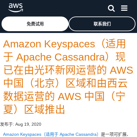
跳至主要内容
单击此处以返回 Amazon Web Services 主页
免费试用
联系我们
Amazon Keyspaces（适用
于 Apache Cassandra）现
已在由光环新网运营的 AWS
中国（北京）区域和由西云
数据运营的 AWS 中国（宁
夏）区域推出
发布于:
Aug 19, 2020
Amazon Keyspaces（适用于 Apache Cassandra）
是一项可扩展、