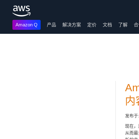
Amazon Q
产品
解决方案
定价
文档
了解
合
跳至主要内容
A
内
发布于
现在，
从而最