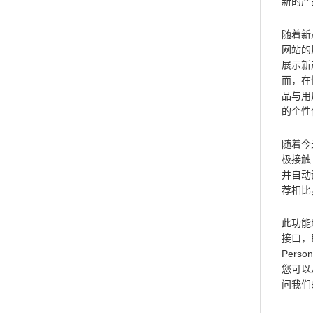
新的产
随着新
网站的
展示新
而，在
品与用
的个性
随着今天
极接触
并自动
荐相比
此功能现
接口，
Perso
您可以
问我们