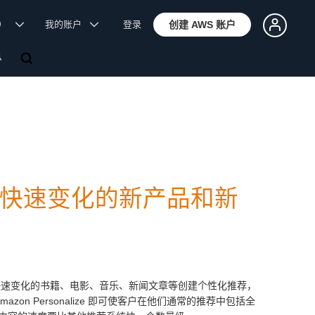
体）
我的账户
登录
创建 AWS 账户
息
在可以为快速变化的新产品和新
速变化的书籍、电影、音乐、新闻文章等创建个性化推荐，
n Personalize 即可使客户在他们通常的推荐中包括全