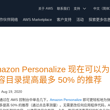
关于 AWS
联系我们
支持
中文（简
作伙伴网络
AWS Marketplace
客户支持
活动
探索更多信
mazon Personalize 现
容目录提高最多 50% 的推荐
:
Aug 19, 2020
通过在 AWS 控制台中单击几下，
Amazon Personalize
即可更轻松地为快
多提高 50% 的推荐（通过点击率测量）。无需更改任何应用程序代码，Amazo