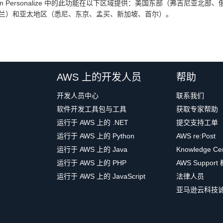
zon Personalize 中的此功能在以下区域提供：美国东部（弗吉尼
兰）和亚太地区（悉尼、东京、孟买、新加坡、首尔）。
AWS 上的开发人员
帮助
开发人员中心
联系我们
软件开发工具包与工具
获取专家帮助
运行于 AWS 上的 .NET
提交支持工单
运行于 AWS 上的 Python
AWS re:Post
运行于 AWS 上的 Java
Knowledge Ce
运行于 AWS 上的 PHP
AWS Support
运行于 AWS 上的 JavaScript
法律人员
亚马逊云科技