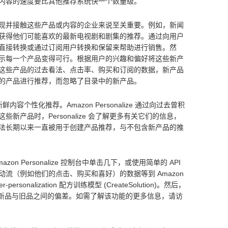
内容的速度要比其他推荐系统快一个数量级。
现并接触这些产品或内容的企业来说至关重要。例如，新闻
获得他们可能喜欢的最新电视剧和剧集的推荐。通过向用户
直接转换或通过订阅用户转换和保留来帮助进行销售。然
示每一个产品变得可行。根据用户的兴趣和偏好将这些新产
这些产品的过去看法、点击率、购买和订阅的数据，新产品
的产品进行推荐，而忽略了目录中的新产品。
内容个性化推荐。Amazon Personalize 通过向过去曾积
产品时，Personalize 会了解更多有关它们的信息，
种算法长期以来一直被用于创建产品推荐，与不包含新产品的推
zon Personalize 控制台中单击几下，或使用简单的 API
流（例如他们的点击、购买和喜好）的数据等到 Amazon
r-personalization 配方训练模型 (CreateSolution)。然后，
用户推荐新品与旧品之间的偏差。如需了解该功能的更多信息，请访