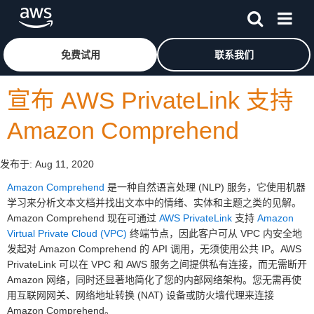
跳至主要内容
单击此处以返回 Amazon Web Services 主页
免费试用
联系我们
宣布 AWS PrivateLink 支持
Amazon Comprehend
发布于:
Aug 11, 2020
Amazon Comprehend
是一种自然语言处理 (NLP) 服务，它使用机器
学习来分析文本文档并找出文本中的情绪、实体和主题之类的见解。
Amazon Comprehend 现在可通过
AWS PrivateLink
支持
Amazon
Virtual Private Cloud (VPC)
终端节点，因此客户可从 VPC 内安全地
发起对 Amazon Comprehend 的 API 调用，无须使用公共 IP。AWS
PrivateLink 可以在 VPC 和 AWS 服务之间提供私有连接，而无需断开
Amazon 网络，同时还显著地简化了您的内部网络架构。您无需再使
用互联网网关、网络地址转换 (NAT) 设备或防火墙代理来连接
Amazon Comprehend。