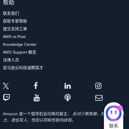
帮助
联系我们
获取专家帮助
提交支持工单
AWS re:Post
Knowledge Center
AWS Support 概览
法律人员
亚马逊云科技诚聘英才
1
Amazon 是一个倡导机会均等的雇主：
反对少数族裔、妇女、残疾人
士、退伍军人、性别认同和性取向歧视。
联系
