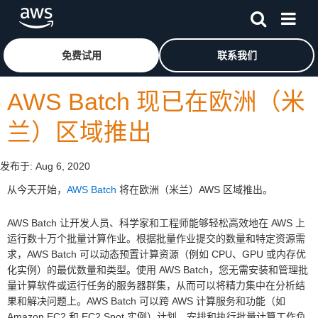
跳至主要内容
单击此处以返回 Amazon Web Services 主页
免费试用
联系我们
AWS Batch 现已在欧洲（米
兰）区域推出
发布于:
Aug 6, 2020
从今天开始，
AWS Batch
将在欧洲（米兰）AWS 区域推出。
AWS Batch 让开发人员、科学家和工程师能够轻松高效地在 AWS 上
运行数十万个批量计算作业。根据批量作业提交的数量和特定资源需
求，AWS Batch 可以动态预置计算资源（例如 CPU、GPU 或内存优
化实例）的最优数量和类型。使用 AWS Batch，您无需安装和管理批
量计算软件或运行任务的服务器群集，从而可以将精力集中在分析结
果和解决问题上。AWS Batch 可以跨 AWS 计算服务和功能（如
Amazon EC2 和 EC2 Spot 实例）计划、安排和执行批量计算工作负