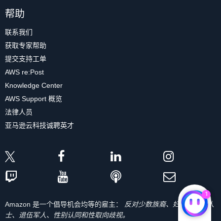
帮助
联系我们
获取专家帮助
提交支持工单
AWS re:Post
Knowledge Center
AWS Support 概览
法律人员
亚马逊云科技诚聘英才
1
Amazon 是一个倡导机会均等的雇主：
反对少数族裔、妇女、残疾人
士、退伍军人、性别认同和性取向歧视。