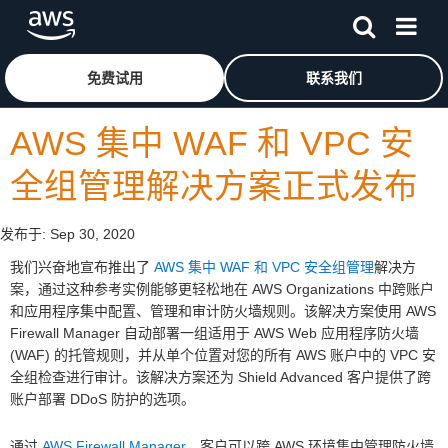
跳至主要内容
单击此处以返回 Amazon Web Services 主页
免费试用
联系我们
AWS 集中 WAF 和 VPC 安
全组管理解决方案正式发布
发布于:
Sep 30, 2020
我们兴奋地宣布推出了
AWS 集中 WAF 和 VPC 安全组管理
解决方
案，通过这种参考实例能够更轻松地在 AWS Organizations 中跨账户
和应用程序集中配置、管理和审计防火墙规则。该解决方案使用 AWS
Firewall Manager 自动部署一组适用于 AWS Web 应用程序防火墙
(WAF) 的托管规则，并从单个位置对您的所有 AWS 账户中的 VPC 安
全组检查进行审计。该解决方案还为 Shield Advanced 客户提供了跨
账户部署 DDoS 防护的选项。
通过
AWS Firewall Manager
，客户可以跨 AWS 环境集中管理防火墙