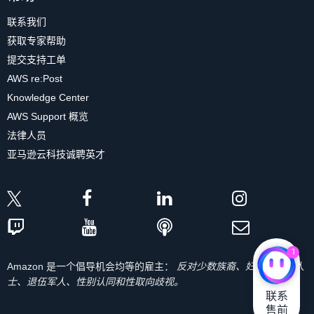
联系我们
获取专家帮助
提交支持工单
AWS re:Post
Knowledge Center
AWS Support 概览
法律人员
亚马逊云科技诚聘英才
1
Amazon 是一个倡导机会均等的雇主：
反对少数族裔、妇女、残疾人
士、退伍军人、性别认同和性取向歧视。
联系

售前