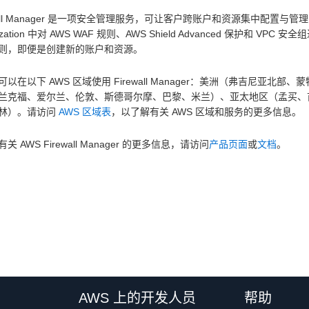
wall Manager 是一项安全管理服务，可让客户跨账户和资源集中配置与管理防火
nization 中对 AWS WAF 规则、AWS Shield Advanced 保护和 VP
则，即便是创建新的账户和资源。
可以在以下 AWS 区域使用 Firewall Manager：美洲（弗吉尼
兰克福、爱尔兰、伦敦、斯德哥尔摩、巴黎、米兰）、亚太地区（孟买、
林）。请访问
AWS 区域表
，以了解有关 AWS 区域和服务的更多信息。
关 AWS Firewall Manager 的更多信息，请访问
产品页面
或
文档
。
AWS 上的开发人员
帮助