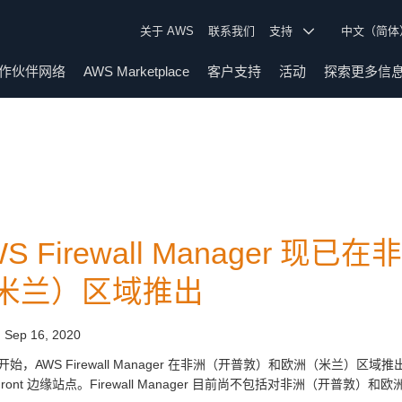
关于 AWS
联系我们
支持
中文（简
作伙伴网络
AWS Marketplace
客户支持
活动
探索更多信
WS Firewall Manager
米兰）区域推出
:
Sep 16, 2020
始，AWS Firewall Manager 在非洲（开普敦）和欧洲（米兰）区域推出
dFront 边缘站点。Firewall Manager 目前尚不包括对非洲（开普