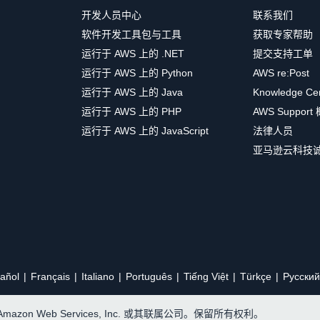
开发人员中心
联系我们
软件开发工具包与工具
获取专家帮助
运行于 AWS 上的 .NET
提交支持工单
运行于 AWS 上的 Python
AWS re:Post
运行于 AWS 上的 Java
Knowledge Ce
运行于 AWS 上的 PHP
AWS Support
运行于 AWS 上的 JavaScript
法律人员
亚马逊云科技
añol
Français
Italiano
Português
Tiếng Việt
Türkçe
Ρусский
, Amazon Web Services, Inc. 或其联属公司。保留所有权利。