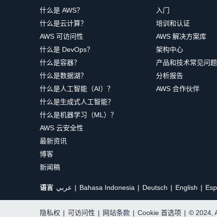
什么是 AWS？
入门
什么是云计算？
培训和认证
AWS 可访问性
AWS 解决方案库
什么是 DevOps？
架构中心
什么是容器？
产品和技术常见问题
什么是数据湖？
分析报告
什么是人工智能（AI）？
AWS 合作伙伴
什么是生成式人工智能？
什么是机器学习（ML）？
AWS 云安全性
最新资讯
博客
新闻稿
语言
عربي
Bahasa Indonesia
Deutsch
English
Esp
隐私权
|
可访问性
|
网站条款
|
Cookie 首选项
|
© 2024