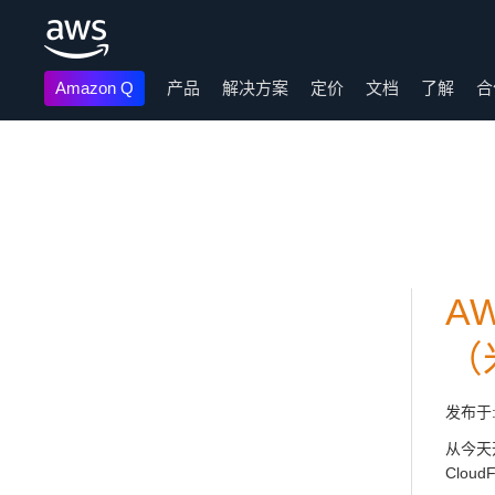
Amazon Q
产品
解决方案
定价
文档
了解
合
跳至主要内容
A
（
发布于
从今天开
Clou