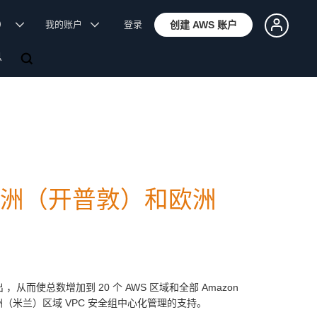
体）
我的账户
登录
创建 AWS 账户
息
 现已在非洲（开普敦）和欧洲
 ，从而使总数增加到 20 个 AWS 区域和全部 Amazon
敦）和欧洲（米兰）区域 VPC 安全组中心化管理的支持。