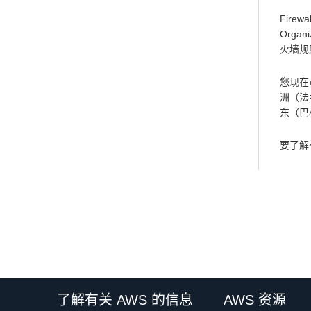
Fire
Orga
火墙规
您现在
洲（法
东（巴
要了解有
了解有关 AWS 的信息
AWS 资源