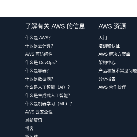
了解有关 AWS 的信息
AWS 资源
什么是 AWS？
入门
什么是云计算？
培训和认证
AWS 可访问性
AWS 解决方案库
什么是 DevOps？
架构中心
什么是容器？
产品和技术常见问题
什么是数据湖？
分析报告
什么是人工智能（AI）？
AWS 合作伙伴
什么是生成式人工智能？
什么是机器学习（ML）？
AWS 云安全性
最新资讯
博客
新闻稿