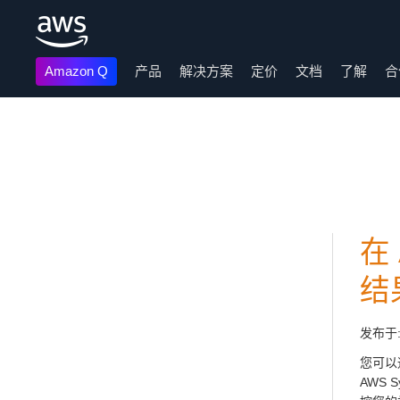
Amazon Q
产品
解决方案
定价
文档
了解
合
跳至主要内容
在
结
发布于
您可以
AWS 