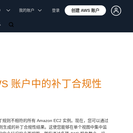
体）
我的账户
登录
创建 AWS 账户
息
看 AWS 账户中的补丁合规性
不相符的所有 Amazon EC2 实例。现在，您可以通过
Hub 自动发送补丁规则生成的补丁合规性结果。这使您能够在单个视图中集中监