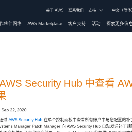
关于 AWS
联系我们
支持
中文（简
作伙伴网络
AWS Marketplace
客户支持
活动
探索更多信
 AWS Security Hub 中查
果
:
Sep 22, 2020
通过
AWS Security Hub
在单个控制面板中查看所有账户中与您配置的补丁规则
Systems Manager Patch Manager 向 AWS Security 