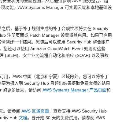
账户中的安全状况的全面视图，然后通过多项 AWS 服务整合、组
 的一项功能。AWS Systems Manager 可实现云端和本地基础设
行补丁扫描之后，基于补丁规则生成的补丁合规性项将会在 Security
 Hub 注册页面或 Patch Manager 设置将其启用。如果已启用
例创建一个结果。您随后可以使用 Security Hub 整合账户
 Amazon CloudWatch Event 规则对这些
 (SIEM)、安全业务流程自动化和响应 (SOAR) 以及事故
S 商业区域均可用，AWS 中国（北京和宁夏）区域除外。您可以将补丁
，您需要为摄入到 Security Hub 且超出结果摄取免费套餐的结果
ger 的更多信息，请访问
AWS Systems Manager 产品页面
和
0 天。请参阅
AWS 区域页面
，查看支持 AWS Security Hub
ity Hub
文档
。要开始 30 天的免费试用，请参阅 AWS