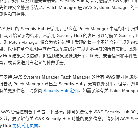
补丁合规性以及其他安全结果。Security Hub 可以为您提供 AWS 
处理安全警报或结果。Patch Manager 是 AWS Systems Manager
见性和可控性。
WS 账户的 Security Hub 已启用，那么在 Patch Manager 中运
中自动开始显示为结果。未启用 Security Hub 的客户可以导航至 Security
则 Patch Manager 将会为修补过程中发现的每一个不符合补丁规则的实
果，以便在单个视图中查看与您配置的补丁规则不相符的所有实例。此外，您还可以使用
urity Hub 结果采取措施，将检测结果发送到开单、聊天、安全信息和事件管理
具，或者发送到自定义的补救手册。
支持 AWS Systems Manager Patch Manager 的所有 AW
告从 Patch Manager 导出至 Security Hub，无需额外费用。但是
有关更多信息，请参阅
Security Hub 定价
。如需了解有关 Patch Mana
。
AWS 管理控制台中单击一下鼠标，即可免费试用 AWS Security Hub 3
域。要了解有关 AWS Security Hub 功能的更多信息，请参阅 AWS Secur
ty Hub
免费试用页面
。