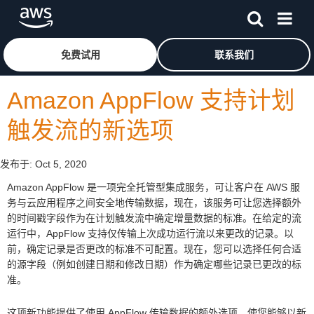
跳至主要内容
单击此处以返回 Amazon Web Services 主页
免费试用
联系我们
Amazon AppFlow 支持计划
触发流的新选项
发布于:
Oct 5, 2020
Amazon AppFlow 是一项完全托管型集成服务，可让客户在 AWS 服
务与云应用程序之间安全地传输数据，现在，该服务可让您选择额外
的时间戳字段作为在计划触发流中确定增量数据的标准。在给定的流
运行中，AppFlow 支持仅传输上次成功运行流以来更改的记录。以
前，确定记录是否更改的标准不可配置。现在，您可以选择任何合适
的源字段（例如创建日期和修改日期）作为确定哪些记录已更改的标
准。
这项新功能提供了使用 AppFlow 传输数据的额外选项，使您能够以新