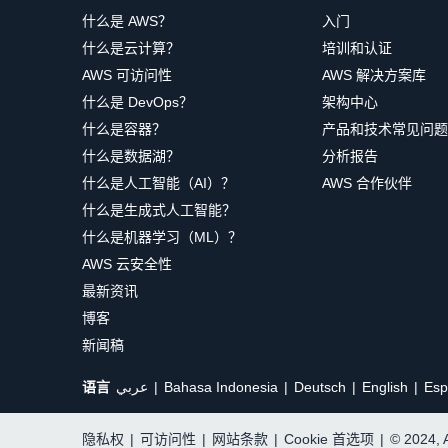
什么是 AWS？
入门
什么是云计算？
培训和认证
AWS 可访问性
AWS 解决方案库
什么是 DevOps？
架构中心
什么是容器？
产品和技术常见问题
什么是数据湖？
分析报告
什么是人工智能（AI）？
AWS 合作伙伴
什么是生成式人工智能？
什么是机器学习（ML）？
AWS 云安全性
最新资讯
博客
新闻稿
语言
عربي
Bahasa Indonesia
Deutsch
English
Esp
隐私权
|
可访问性
|
网站条款
|
Cookie 首选项
|
© 2024