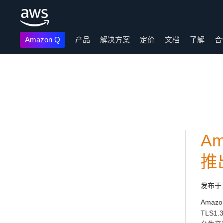
Amazon Q
产品
解决方案
定价
文档
了解
合
跳至主要内容
Am
推
发布于
Amazo
TLS1.