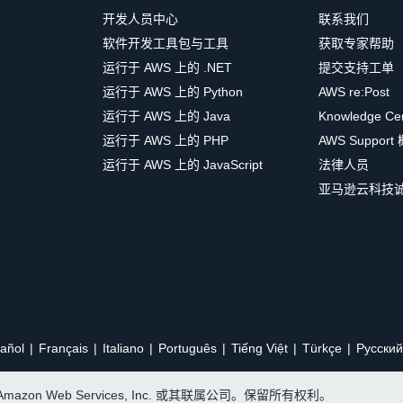
开发人员中心
联系我们
软件开发工具包与工具
获取专家帮助
运行于 AWS 上的 .NET
提交支持工单
运行于 AWS 上的 Python
AWS re:Post
运行于 AWS 上的 Java
Knowledge Ce
运行于 AWS 上的 PHP
AWS Support
运行于 AWS 上的 JavaScript
法律人员
亚马逊云科技
añol
Français
Italiano
Português
Tiếng Việt
Türkçe
Ρусский
, Amazon Web Services, Inc. 或其联属公司。保留所有权利。