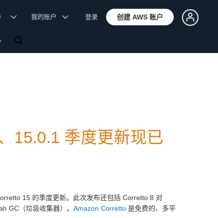
体）
我的账户
登录
创建 AWS 账户
息
.0.9、15.0.1 季度更新现已
n Corretto 15 的季度更新。此次发布还包括 Corretto 8 对
andoah GC（垃圾收集器）。
Amazon Corretto
是免费的、多平