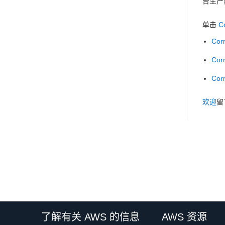
台生产就
单击
Co
Cor
Cor
Cor
欢迎
留
了解有关 AWS 的信息
AWS 资源