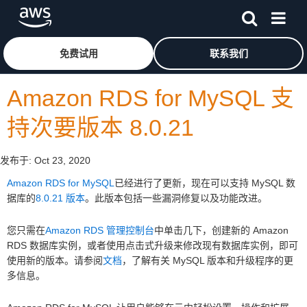
跳至主要内容
单击此处以返回 Amazon Web Services 主页
免费试用
联系我们
Amazon RDS for MySQL 支
持次要版本 8.0.21
发布于:
Oct 23, 2020
Amazon RDS for MySQL
已经进行了更新，现在可以支持 MySQL 数
据库的
8.0.21 版本
。此版本包括一些漏洞修复以及功能改进。
您只需在
Amazon RDS 管理控制台
中单击几下，创建新的 Amazon
RDS 数据库实例，或者使用点击式升级来修改现有数据库实例，即可
使用新的版本。请参阅
文档
，了解有关 MySQL 版本和升级程序的更
多信息。