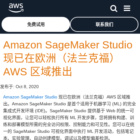
跳至主要内容
单击此处以返回 Amazon Web Services 主页
免费试用
联系我们
Amazon SageMaker Studio
现已在欧洲（法兰克福）
AWS 区域推出
发布于:
Oct 8, 2020
Amazon SageMaker Studio
现已在欧洲（法兰克福）AWS 区域推
出。Amazon SageMaker Studio 是首个适用于机器学习 (ML) 的完全
集成式开发环境 (IDE)。SageMaker Studio 提供基于 Web 的统一可
视化界面，让您可以轻松执行所有 ML 开发步骤，您将拥有构建、训
练和部署模型所需的完全访问权限、控制能力和可见性。您可以在统
一的 SageMaker Studio 可视化界面中执行 ML 开发活动，包括笔记
本、实验管理、自动创建模型、调试以及模型偏差检测。