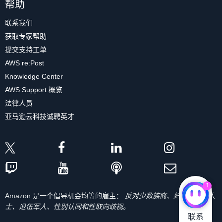
帮助
联系我们
获取专家帮助
提交支持工单
AWS re:Post
Knowledge Center
AWS Support 概览
法律人员
亚马逊云科技诚聘英才
1
Amazon 是一个倡导机会均等的雇主：
反对少数族裔、妇女、残疾人
士、退伍军人、性别认同和性取向歧视。
联系
