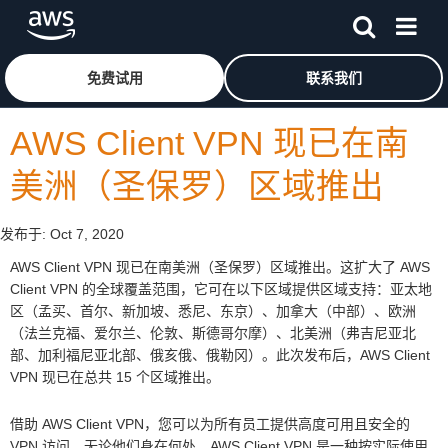
跳至主要内容
单击此处以返回 Amazon Web Services 主页
免费试用
联系我们
AWS Client VPN 现已在南
美洲（圣保罗）区域推出
发布于:
Oct 7, 2020
AWS Client VPN 现已在南美洲（圣保罗）区域推出。这扩大了 AWS
Client VPN 的全球覆盖范围，它可在以下区域提供区域支持：亚太地
区（孟买、首尔、新加坡、悉尼、东京）、加拿大（中部）、欧洲
（法兰克福、爱尔兰、伦敦、斯德哥尔摩）、北美洲（弗吉尼亚北
部、加利福尼亚北部、俄亥俄、俄勒冈）。此次发布后，AWS Client
VPN 现已在总共 15 个区域推出。
借助 AWS Client VPN，您可以为所有员工提供高度可用且安全的
VPN 访问，无论他们身在何处。AWS Client VPN 是一种按实际使用