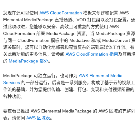
您现在还可以使用
AWS CloudFormation
模板来创建和配置 AWS
Elemental MediaPackage 直播通道、VOD 打包组以及打包配置。通
过此项改进，您能够以安全、高效且可重复的方式使用 AWS
CloudFormation 部署 MediaPackage 资源。当 MediaPackage 资源
与同一 CloudFormation 模板中的 MediaLive 和/或 MediaConvert 资
源关联时，您可以自动化地部署和配置复杂的端到端媒体工作流。有
关此新功能的更多信息，请参阅
AWS CloudFormation 指南
及其新增
的
MediaPackage 部分
。
MediaPackage 可独立运行，也可作为
AWS Elemental Media
Services
的一部分运行，后者是一系列服务，构成了基于云的视频工
作流的基础，并为您提供传输、创建、打包、变现和交付视频所需的
各种功能。
要查看已推出 AWS Elemental MediaPackage 的 AWS 区域的完整列
表，请访问
AWS 区域表
。