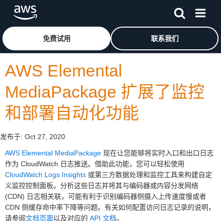
跳至主要内容
单击此处以返回 Amazon Web Services 主页
免费试用
联系我们
AWS Elemental
MediaPackage 扩展了监控
和部署自动化功能
发布于:
Oct 27, 2020
AWS Elemental MediaPackage
现在让您能够将实时入口和出口日志
作为 CloudWatch 日志推送。借助此功能，您可以轻松使用
CloudWatch Logs Insights
或第三方数据处理和监控工具来构建自定
义监控控制面板。分析这些日志并将其与编码器或内容分发网络
(CDN) 日志相关联，可能有利于识别编码器侧摄入上传速度慢或者
CDN 侧缓存命中率下降等问题。有关如何配置访问日志记录的说明，
请参阅
文档页面
以及对应的
API 文档
。