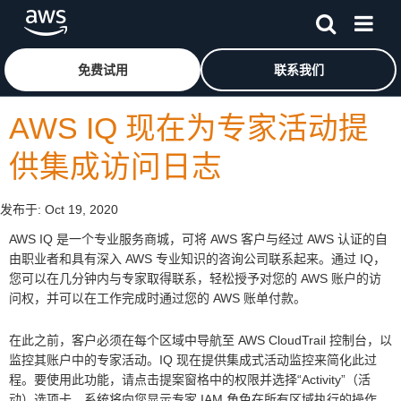
跳至主要内容
单击此处以返回 Amazon Web Services 主页
免费试用
联系我们
AWS IQ 现在为专家活动提
供集成访问日志
发布于:
Oct 19, 2020
AWS IQ 是一个专业服务商城，可将 AWS 客户与经过 AWS 认证的自
由职业者和具有深入 AWS 专业知识的咨询公司联系起来。通过 IQ，
您可以在几分钟内与专家取得联系，轻松授予对您的 AWS 账户的访
问权，并可以在工作完成时通过您的 AWS 账单付款。
在此之前，客户必须在每个区域中导航至 AWS CloudTrail 控制台，以
监控其账户中的专家活动。IQ 现在提供集成式活动监控来简化此过
程。要使用此功能，请点击提案窗格中的权限并选择“Activity”（活
动）选项卡。系统将向您显示专家 IAM 角色在所有区域执行的操作。