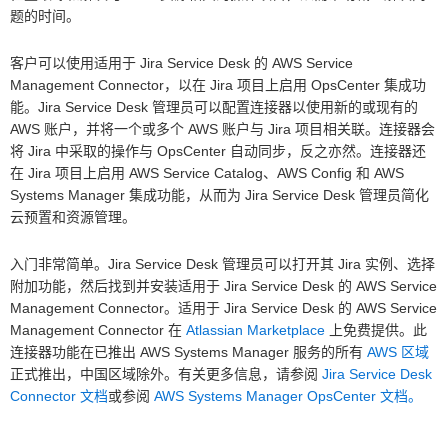
题的时间。
客户可以使用适用于 Jira Service Desk 的 AWS Service
Management Connector，以在 Jira 项目上启用 OpsCenter 集成功
能。Jira Service Desk 管理员可以配置连接器以使用新的或现有的
AWS 账户，并将一个或多个 AWS 账户与 Jira 项目相关联。连接器会
将 Jira 中采取的操作与 OpsCenter 自动同步，反之亦然。连接器还
在 Jira 项目上启用 AWS Service Catalog、AWS Config 和 AWS
Systems Manager 集成功能，从而为 Jira Service Desk 管理员简化
云预置和资源管理。
入门非常简单。Jira Service Desk 管理员可以打开其 Jira 实例、选择
附加功能，然后找到并安装适用于 Jira Service Desk 的 AWS Service
Management Connector。适用于 Jira Service Desk 的 AWS Service
Management Connector 在
Atlassian Marketplace
上免费提供。此
连接器功能在已推出 AWS Systems Manager 服务的所有
AWS 区域
正式推出，中国区域除外。有关更多信息，请参阅
Jira Service Desk
Connector 文档
或参阅
AWS Systems Manager OpsCenter 文档。