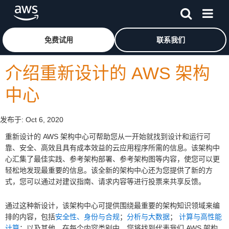
跳至主要内容
单击此处以返回 Amazon Web Services 主页
免费试用
联系我们
介绍重新设计的 AWS 架构
中心
发布于:
Oct 6, 2020
重新设计的 AWS 架构中心可帮助您从一开始就找到设计和运行可
靠、安全、高效且具有成本效益的云应用程序所需的信息。该架构中
心汇集了最佳实践、参考架构部署、参考架构图等内容，使您可以更
轻松地发现最重要的信息。该全新的架构中心还为您提供了新的方
式，您可以通过对建议指南、请求内容等进行投票来共享反馈。
通过这种新设计，该架构中心可提供围绕最重要的架构知识领域来编
排的内容，包括
安全性、身份与合规
；
分析与大数据
；
计算与高性能
计算
；以及其他。在每个内容类别中，您将找到代表我们 AWS 架构