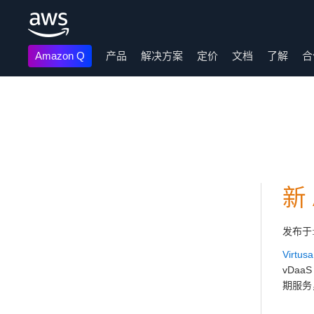
Amazon Q
产品
解决方案
定价
文档
了解
合
跳至主要内容
新
发布于
Virtu
vDa
期服务