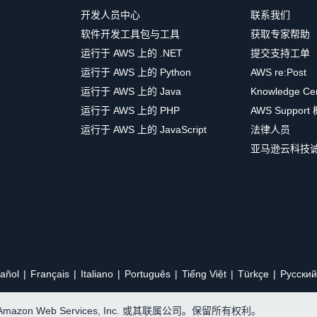
开发人员中心
联系我们
软件开发工具包与工具
获取专家帮助
运行于 AWS 上的 .NET
提交支持工单
运行于 AWS 上的 Python
AWS re:Post
运行于 AWS 上的 Java
Knowledge Ce
运行于 AWS 上的 PHP
AWS Support
运行于 AWS 上的 JavaScript
法律人员
亚马逊云科技
añol
Français
Italiano
Português
Tiếng Việt
Türkçe
Ρусский
, Amazon Web Services, Inc. 或其联属公司。保留所有权利。