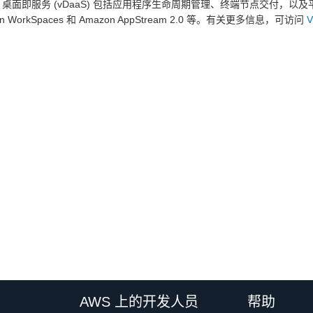
tusa 桌面即服务 (vDaaS) 包括应用程序生命周期管理、终端节点交付，
on WorkSpaces 和 Amazon AppStream 2.0 等。有关更多信息，可访问
V
AWS 上的开发人员
帮助