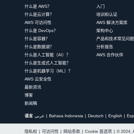
什么是 AWS？
入门
什么是云计算？
培训和认证
AWS 可访问性
AWS 解决方案库
什么是 DevOps？
架构中心
什么是容器？
产品和技术常见问题
什么是数据湖？
分析报告
什么是人工智能（AI）？
AWS 合作伙伴
什么是生成式人工智能？
什么是机器学习（ML）？
AWS 云安全性
最新资讯
博客
新闻稿
语言
عربي
Bahasa Indonesia
Deutsch
English
Esp
隐私权
|
可访问性
|
网站条款
|
Cookie 首选项
|
© 2024