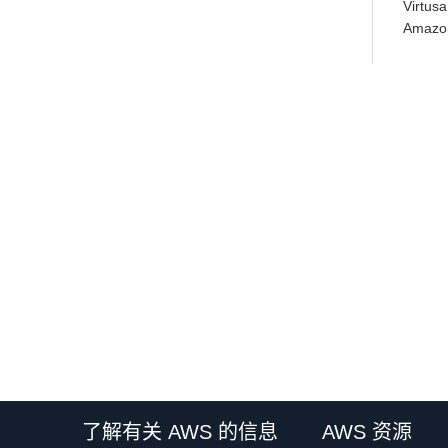
Vir
Amaz
了解有关 AWS 的信息
AWS 资源