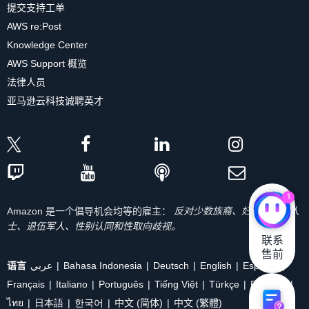
提交支持工单
AWS re:Post
Knowledge Center
AWS Support 概览
法律人员
亚马逊云科技诚聘英才
1
Amazon 是一个倡导机会均等的雇主：
反对少数族裔、妇女、残疾人
士、退伍军人、性别认同和性取向歧视。
联系

售前
语言
عربي
Bahasa Indonesia
Deutsch
English
Español
Français
Italiano
Português
Tiếng Việt
Türkçe
Ρусский
ไทย
日本語
한국어
中文 (简体)
中文 (繁體)