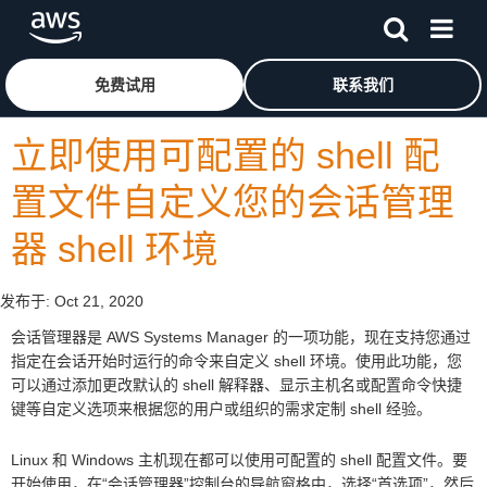
跳至主要内容
单击此处以返回 Amazon Web Services 主页
免费试用
联系我们
立即使用可配置的 shell 配
置文件自定义您的会话管理
器 shell 环境
发布于:
Oct 21, 2020
会话管理器是 AWS Systems Manager 的一项功能，现在支持您通过
指定在会话开始时运行的命令来自定义 shell 环境。使用此功能，您
可以通过添加更改默认的 shell 解释器、显示主机名或配置命令快捷
键等自定义选项来根据您的用户或组织的需求定制 shell 经验。
Linux 和 Windows 主机现在都可以使用可配置的 shell 配置文件。要
开始使用，在“会话管理器”控制台的导航窗格中，选择“首选项”，然后