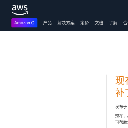
Amazon Q
产品
解决方案
定价
文档
了解
合
跳至主要内容
现在
补
发布于
现在，A
可帮助