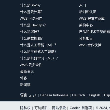
什么是 AWS？
入门
什么是云计算？
培训和认证
AWS 可访问性
AWS 解决方案库
什么是 DevOps？
架构中心
什么是容器？
产品和技术常见问题
什么是数据湖？
分析报告
什么是人工智能（AI）？
AWS 合作伙伴
什么是生成式人工智能？
什么是机器学习（ML）？
AWS 云安全性
最新资讯
博客
新闻稿
语言
عربي
Bahasa Indonesia
Deutsch
English
Esp
隐私权
|
可访问性
|
网站条款
|
Cookie 首选项
|
© 2024