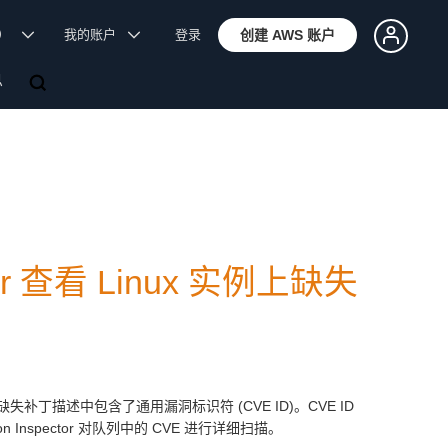
体）
我的账户
登录
创建 AWS 账户
息
er 查看 Linux 实例上缺失
的缺失补丁描述中包含了通用漏洞标识符 (CVE ID)。CVE ID
spector 对队列中的 CVE 进行详细扫描。