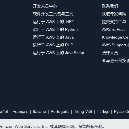
开发人员中心
联系我们
软件开发工具包与工具
获取专家帮助
运行于 AWS 上的 .NET
提交支持工单
运行于 AWS 上的 Python
AWS re:Post
运行于 AWS 上的 Java
Knowledge Ce
运行于 AWS 上的 PHP
AWS Support
运行于 AWS 上的 JavaScript
法律人员
亚马逊云科技
añol
Français
Italiano
Português
Tiếng Việt
Türkçe
Ρусский
, Amazon Web Services, Inc. 或其联属公司。保留所有权利。