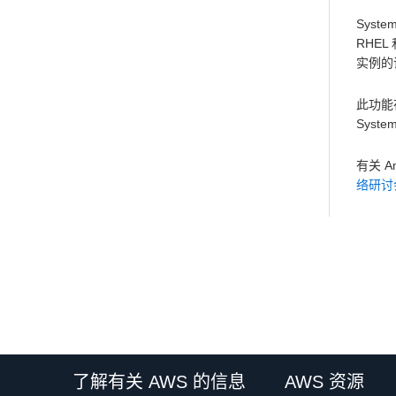
Syst
RHEL
实例的
此功能在
Syste
有关 A
络研讨
了解有关 AWS 的信息
AWS 资源