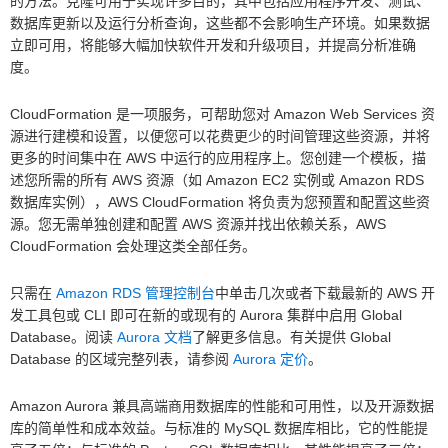
的方法。克隆可用于实现许多目的，其中包括应用程序开发、测试、
数据库更新以及运行分析查询，这些都不会影响生产环境。如果数据
立即可用，将能够大幅加快软件开发和升级项目，并提高分析准确
度。
CloudFormation 是一项服务，可帮助您对 Amazon Web Services 资
源进行建模和设置，以便您可以花费更少的时间管理这些资源，并将
更多的时间集中在 AWS 中运行的应用程序上。您创建一个模板，描
述您所需的所有 AWS 资源（如 Amazon EC2 实例或 Amazon RDS
数据库实例），AWS CloudFormation 将负责为您预置和配置这些资
源。您无需单独创建和配置 AWS 资源并找出依赖关系，AWS
CloudFormation 会处理这类全部任务。
只需在
Amazon RDS 管理控制台
中单击几次或者下载最新的 AWS 开
发工具包或 CLI 即可在新的或现有的 Aurora 集群中启用 Global
Database。阅读
Aurora 文档
了解更多信息。有关提供 Global
Database 的区域完整列表，请参阅
Aurora 定价
。
Amazon Aurora 兼具高端商用数据库的性能和可用性，以及开源数据
库的简单性和成本效益。与标准的 MySQL 数据库相比，它的性能提