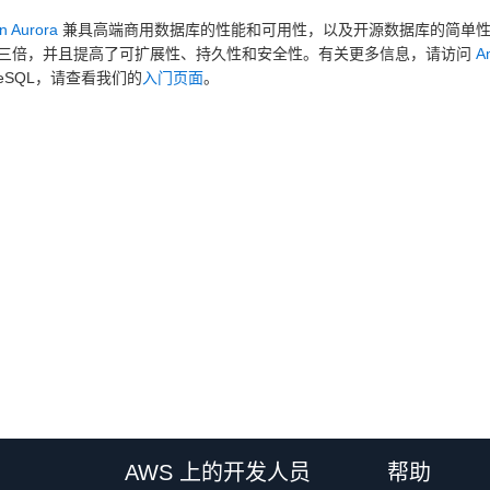
n Aurora
兼具高端商用数据库的性能和可用性，以及开源数据库的简单性和成本
三倍，并且提高了可扩展性、持久性和安全性。有关更多信息，请访问
A
greSQL，请查看我们的
入门页面
。
AWS 上的开发人员
帮助