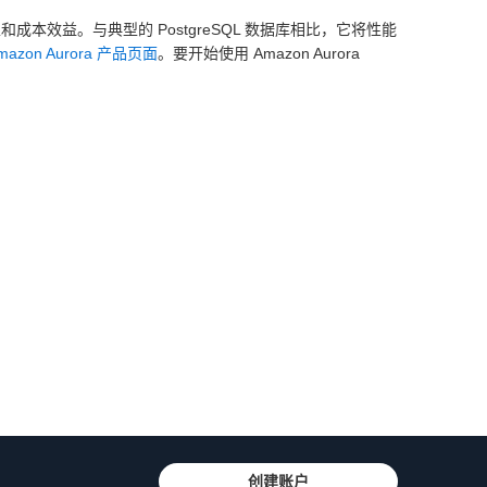
效益。与典型的 PostgreSQL 数据库相比，它将性能
mazon Aurora 产品页面
。要开始使用 Amazon Aurora
创建账户