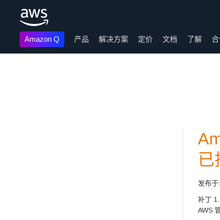
Amazon Q
产品
解决方案
定价
文档
了解
合
跳至主要内容
Am
已
发布于
补丁 1
AWS