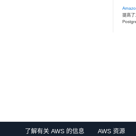
Amazo
提高了
Post
了解有关 AWS 的信息
AWS 资源