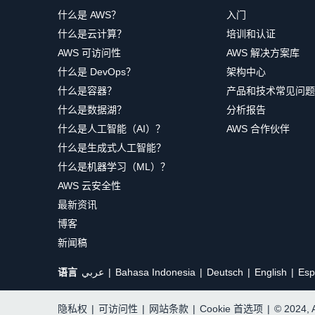
什么是 AWS？
入门
什么是云计算？
培训和认证
AWS 可访问性
AWS 解决方案库
什么是 DevOps？
架构中心
什么是容器？
产品和技术常见问题
什么是数据湖？
分析报告
什么是人工智能（AI）？
AWS 合作伙伴
什么是生成式人工智能？
什么是机器学习（ML）？
AWS 云安全性
最新资讯
博客
新闻稿
语言
عربي
Bahasa Indonesia
Deutsch
English
Esp
隐私权
|
可访问性
|
网站条款
|
Cookie 首选项
|
© 2024