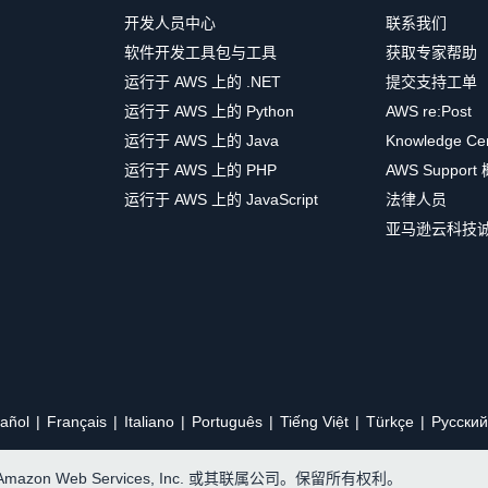
开发人员中心
联系我们
软件开发工具包与工具
获取专家帮助
运行于 AWS 上的 .NET
提交支持工单
运行于 AWS 上的 Python
AWS re:Post
运行于 AWS 上的 Java
Knowledge Ce
运行于 AWS 上的 PHP
AWS Support
运行于 AWS 上的 JavaScript
法律人员
亚马逊云科技
añol
Français
Italiano
Português
Tiếng Việt
Türkçe
Ρусский
, Amazon Web Services, Inc. 或其联属公司。保留所有权利。